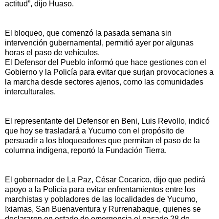
actitud”, dijo Huaso.
El bloqueo, que comenzó la pasada semana sin
intervención gubernamental, permitió ayer por algunas
horas el paso de vehículos.
El Defensor del Pueblo informó que hace gestiones con el
Gobierno y la Policía para evitar que surjan provocaciones a
la marcha desde sectores ajenos, como las comunidades
interculturales.
El representante del Defensor en Beni, Luis Revollo, indicó
que hoy se trasladará a Yucumo con el propósito de
persuadir a los bloqueadores que permitan el paso de la
columna indígena, reportó la Fundación Tierra.
El gobernador de La Paz, César Cocarico, dijo que pedirá
apoyo a la Policía para evitar enfrentamientos entre los
marchistas y pobladores de las localidades de Yucumo,
Ixiamas, San Buenaventura y Rurrenabaque, quienes se
declararon en estado de emergencia el pasado 28 de