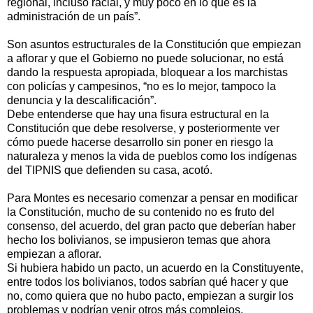
regional, incluso racial, y muy poco en lo que es la
administración de un país”.
Son asuntos estructurales de la Constitución que empiezan
a aflorar y que el Gobierno no puede solucionar, no está
dando la respuesta apropiada, bloquear a los marchistas
con policías y campesinos, “no es lo mejor, tampoco la
denuncia y la descalificación”.
Debe entenderse que hay una fisura estructural en la
Constitución que debe resolverse, y posteriormente ver
cómo puede hacerse desarrollo sin poner en riesgo la
naturaleza y menos la vida de pueblos como los indígenas
del TIPNIS que defienden su casa, acotó.
Para Montes es necesario comenzar a pensar en modificar
la Constitución, mucho de su contenido no es fruto del
consenso, del acuerdo, del gran pacto que deberían haber
hecho los bolivianos, se impusieron temas que ahora
empiezan a aflorar.
Si hubiera habido un pacto, un acuerdo en la Constituyente,
entre todos los bolivianos, todos sabrían qué hacer y que
no, como quiera que no hubo pacto, empiezan a surgir los
problemas y podrían venir otros más complejos.