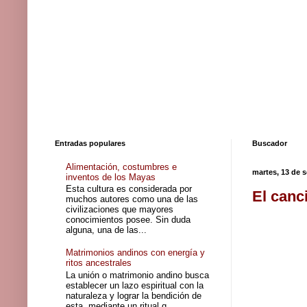
Entradas populares
Buscador
Alimentación, costumbres e
martes, 13 de 
inventos de los Mayas
Esta cultura es considerada por
El canci
muchos autores como una de las
civilizaciones que mayores
conocimientos posee. Sin duda
alguna, una de las...
Matrimonios andinos con energía y
ritos ancestrales
La unión o matrimonio andino busca
establecer un lazo espiritual con la
naturaleza y lograr la bendición de
esta, mediante un ritual q...