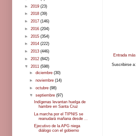
►
2019
(23)
►
2018
(39)
►
2017
(146)
►
2016
(204)
►
2015
(354)
►
2014
(222)
►
2013
(446)
Entrada más 
►
2012
(842)
Suscribirse a
▼
2011
(598)
►
diciembre
(30)
►
noviembre
(14)
►
octubre
(98)
▼
septiembre
(97)
Indígenas levantan huelga de
hambre en Santa Cruz
La marcha por el TIPNIS se
reanudará mañana desde ...
Ejecutivo de la APG niega
diálogo con el gobierno