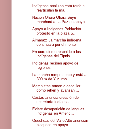
Indígenas analizan esta tarde si
rearticulan la ma...
Nación Qhara Qhara Suyu
marchará a La Paz en apoyo...
Apoyo a Indigenas Población
protestó en la plaza S...
Almaraz: La marcha indígena
continuará por el monte
En coro dieron respaldo a los
indígenas del Tipnis
Indígenas reciben apoyo de
regiones
La marcha rompe cerco y está a
500 m de Yucumo
Marchistas toman a canciller
como rehén y avanzan ...
Costas anuncia creación de
secretaría indígena
Existe desaparición de lenguas
indígenas en Améric...
Quechuas del Valle Alto anuncian
bloqueos en apoyo...