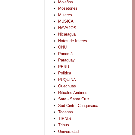
Mojeños
Mosetones
Mujeres
MUSICA
NAVAJOS
Nicaragua
Notas de Interes
ONU
Panamá
Paraguay
PERU
Politica
PUQUINA
Quechuas
Rituales Andinos
Sara - Santa Cruz
Sud Cinti - Chuquisaca
Tacanas
TIPNIS
Tribus
Universidad