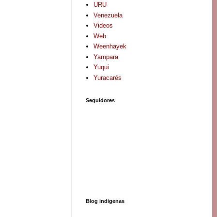
URU
Venezuela
Videos
Web
Weenhayek
Yampara
Yuqui
Yuracarés
Seguidores
Blog indigenas