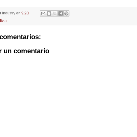
or
industry
en
9:20
livia
comentarios:
r un comentario