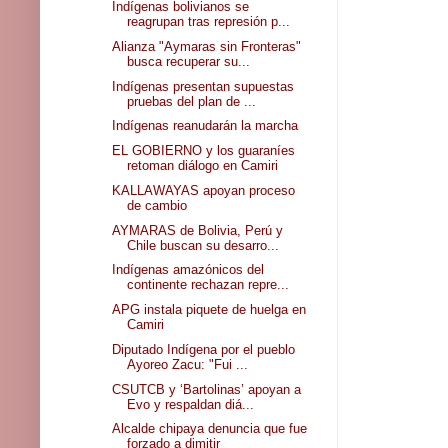
Indígenas bolivianos se
reagrupan tras represión p...
Alianza "Aymaras sin Fronteras"
busca recuperar su...
Indígenas presentan supuestas
pruebas del plan de ...
Indígenas reanudarán la marcha
EL GOBIERNO y los guaraníes
retoman diálogo en Camiri
KALLAWAYAS apoyan proceso
de cambio
AYMARAS de Bolivia, Perú y
Chile buscan su desarro...
Indígenas amazónicos del
continente rechazan repre...
APG instala piquete de huelga en
Camiri
Diputado Indígena por el pueblo
Ayoreo Zacu: "Fui ...
CSUTCB y ‘Bartolinas’ apoyan a
Evo y respaldan diá...
Alcalde chipaya denuncia que fue
forzado a dimitir