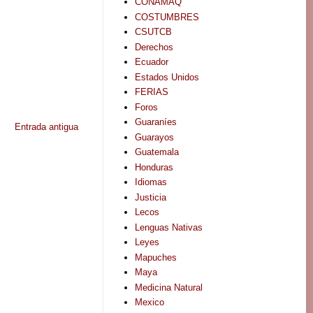
CONAMAQ
COSTUMBRES
CSUTCB
Derechos
Ecuador
Estados Unidos
FERIAS
Foros
Guaraníes
Entrada antigua
Guarayos
Guatemala
Honduras
Idiomas
Justicia
Lecos
Lenguas Nativas
Leyes
Mapuches
Maya
Medicina Natural
Mexico