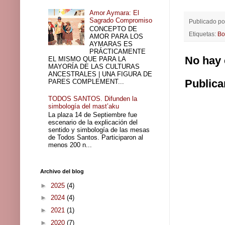
Amor Aymara: El
Sagrado Compromiso
Publicado p
CONCEPTO DE
Etiquetas:
Bo
AMOR PARA LOS
AYMARAS ES
PRÁCTICAMENTE
No hay 
EL MISMO QUE PARA LA
MAYORÍA DE LAS CULTURAS
ANCESTRALES | UNA FIGURA DE
Publica
PARES COMPLEMENT...
TODOS SANTOS. Difunden la
simbología del mast’aku
La plaza 14 de Septiembre fue
escenario de la explicación del
sentido y simbología de las mesas
de Todos Santos. Participaron al
menos 200 n...
Archivo del blog
►
2025
(4)
►
2024
(4)
►
2021
(1)
►
2020
(7)