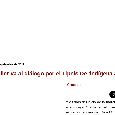
septiembre de 2011
ller va al diálogo por el Tipnis De 'indígena 
Compartir
A 29 días del inicio de la mar
aceptó ayer "hablar en el mis
eso envió al canciller David