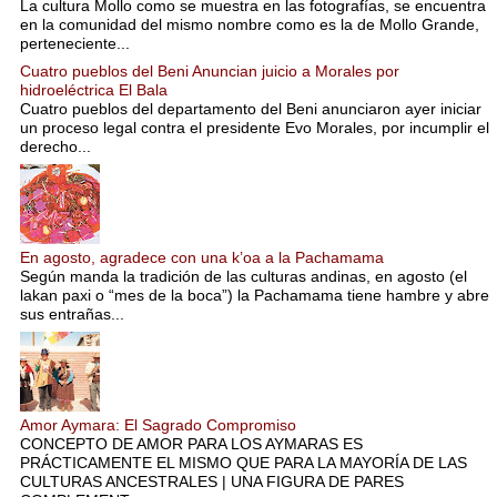
La cultura Mollo como se muestra en las fotografías, se encuentra
en la comunidad del mismo nombre como es la de Mollo Grande,
perteneciente...
Cuatro pueblos del Beni Anuncian juicio a Morales por
hidroeléctrica El Bala
Cuatro pueblos del departamento del Beni anunciaron ayer iniciar
un proceso legal contra el presidente Evo Morales, por incumplir el
derecho...
En agosto, agradece con una k’oa a la Pachamama
Según manda la tradición de las culturas andinas, en agosto (el
lakan paxi o “mes de la boca”) la Pachamama tiene hambre y abre
sus entrañas...
Amor Aymara: El Sagrado Compromiso
CONCEPTO DE AMOR PARA LOS AYMARAS ES
PRÁCTICAMENTE EL MISMO QUE PARA LA MAYORÍA DE LAS
CULTURAS ANCESTRALES | UNA FIGURA DE PARES