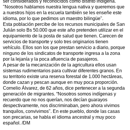
ser considerados y reconocidos como distrito indígena.
"Nosotros hablamos nuestra lengua nativa y queremos que
a nuestros hijos en la escuela también se les enseñe este
idioma, por lo que pedimos un maestro bilingüe".
Esta población percibe de los recursos municipales de San
Julián solo Bs 50.000 que este año pretenden utilizar en el
equipamiento de la posta de salud que tienen. Carecen de
servicios de transporte y solo tres originarios tienen
vehículo. Ellos son los que prestan servicio a diario, porque
ninguno de los sindicatos de transporte ingresa a la zona
por la lejanía y la poca afluencia de pasajeros.
A pesar de la mecanización de la agricultura ellos usan
sistemas rudimentarios para cultivar diferentes granos. En
su territorio existe una reserva forestal de 1.000 hectáreas,
donde cazan y pescan aunque en muy poca proporción.
Cornelio Álvarez, de 62 años, dice pertenecer a la segunda
generación de migrantes. “Nosotros somos indígenas y
recuerdo que no nos querían, nos decían guarayos
despectivamente, nos discriminaban, pero ahora vivimos
tranquilos, convivimos". En este pueblo, donde las casas
son precarias, se habla el idioma ancestral y muy poco
español. /DM