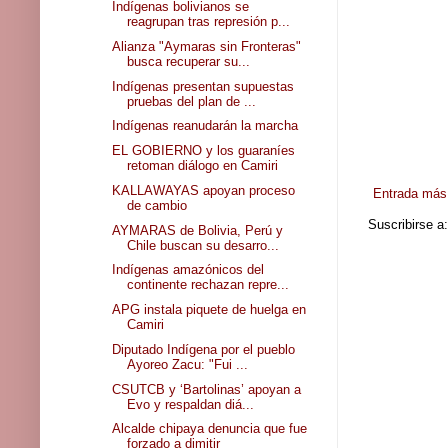
Indígenas bolivianos se
reagrupan tras represión p...
Alianza "Aymaras sin Fronteras"
busca recuperar su...
Indígenas presentan supuestas
pruebas del plan de ...
Indígenas reanudarán la marcha
EL GOBIERNO y los guaraníes
retoman diálogo en Camiri
KALLAWAYAS apoyan proceso
Entrada más 
de cambio
Suscribirse a
AYMARAS de Bolivia, Perú y
Chile buscan su desarro...
Indígenas amazónicos del
continente rechazan repre...
APG instala piquete de huelga en
Camiri
Diputado Indígena por el pueblo
Ayoreo Zacu: "Fui ...
CSUTCB y ‘Bartolinas’ apoyan a
Evo y respaldan diá...
Alcalde chipaya denuncia que fue
forzado a dimitir