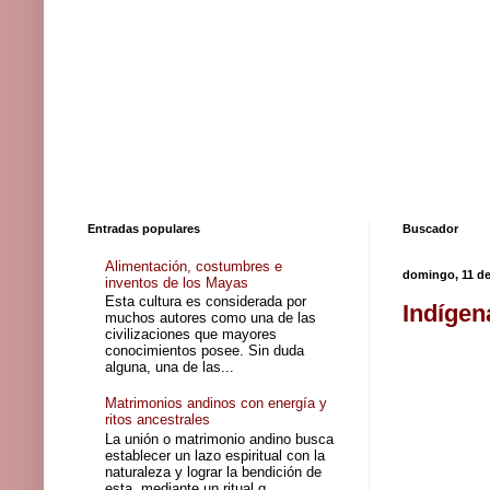
Entradas populares
Buscador
Alimentación, costumbres e
domingo, 11 de
inventos de los Mayas
Esta cultura es considerada por
Indígen
muchos autores como una de las
civilizaciones que mayores
conocimientos posee. Sin duda
alguna, una de las...
Matrimonios andinos con energía y
ritos ancestrales
La unión o matrimonio andino busca
establecer un lazo espiritual con la
naturaleza y lograr la bendición de
esta, mediante un ritual q...