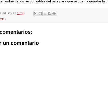
ue también a los responsables del país para que ayuden a guardar la 
or
industry
en
16:33
PNIS
comentarios:
r un comentario