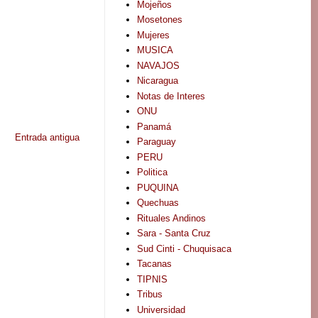
Mojeños
Mosetones
Mujeres
MUSICA
NAVAJOS
Nicaragua
Notas de Interes
ONU
Panamá
Entrada antigua
Paraguay
PERU
Politica
PUQUINA
Quechuas
Rituales Andinos
Sara - Santa Cruz
Sud Cinti - Chuquisaca
Tacanas
TIPNIS
Tribus
Universidad