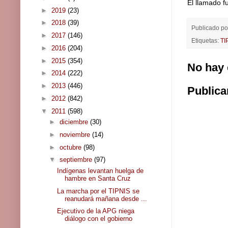
El llamado f
►
2019
(23)
►
2018
(39)
Publicado p
►
2017
(146)
Etiquetas:
TI
►
2016
(204)
►
2015
(354)
No hay 
►
2014
(222)
►
2013
(446)
Publica
►
2012
(842)
▼
2011
(598)
►
diciembre
(30)
►
noviembre
(14)
►
octubre
(98)
▼
septiembre
(97)
Indígenas levantan huelga de
hambre en Santa Cruz
La marcha por el TIPNIS se
reanudará mañana desde ...
Ejecutivo de la APG niega
diálogo con el gobierno