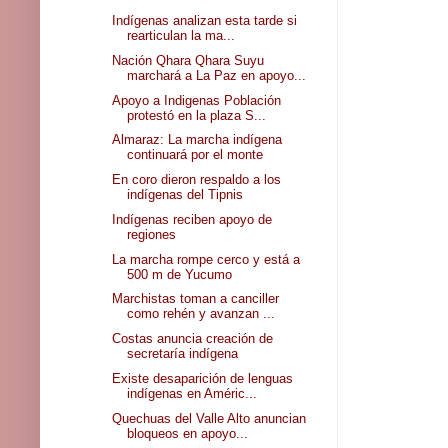
Indígenas analizan esta tarde si
rearticulan la ma...
Nación Qhara Qhara Suyu
marchará a La Paz en apoyo...
Apoyo a Indigenas Población
protestó en la plaza S...
Almaraz: La marcha indígena
continuará por el monte
En coro dieron respaldo a los
indígenas del Tipnis
Indígenas reciben apoyo de
regiones
La marcha rompe cerco y está a
500 m de Yucumo
Marchistas toman a canciller
como rehén y avanzan ...
Costas anuncia creación de
secretaría indígena
Existe desaparición de lenguas
indígenas en Améric...
Quechuas del Valle Alto anuncian
bloqueos en apoyo...