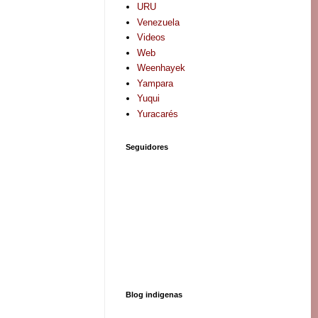
URU
Venezuela
Videos
Web
Weenhayek
Yampara
Yuqui
Yuracarés
Seguidores
Blog indigenas