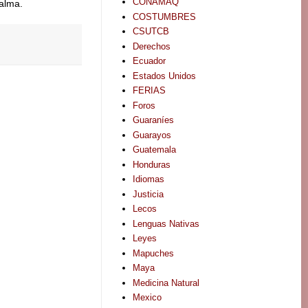
CONAMAQ
calma.
COSTUMBRES
CSUTCB
Derechos
Ecuador
Estados Unidos
FERIAS
Foros
Guaraníes
Guarayos
Guatemala
Honduras
Idiomas
Justicia
Lecos
Lenguas Nativas
Leyes
Mapuches
Maya
Medicina Natural
Mexico