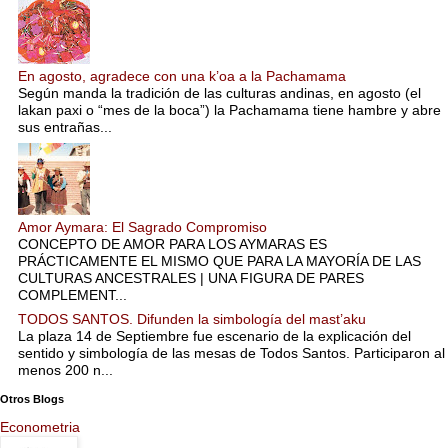
En agosto, agradece con una k’oa a la Pachamama
Según manda la tradición de las culturas andinas, en agosto (el
lakan paxi o “mes de la boca”) la Pachamama tiene hambre y abre
sus entrañas...
Amor Aymara: El Sagrado Compromiso
CONCEPTO DE AMOR PARA LOS AYMARAS ES
PRÁCTICAMENTE EL MISMO QUE PARA LA MAYORÍA DE LAS
CULTURAS ANCESTRALES | UNA FIGURA DE PARES
COMPLEMENT...
TODOS SANTOS. Difunden la simbología del mast’aku
La plaza 14 de Septiembre fue escenario de la explicación del
sentido y simbología de las mesas de Todos Santos. Participaron al
menos 200 n...
Otros Blogs
Econometria