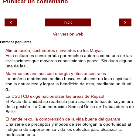
Publicar un comentario
‹
›
Inicio
Ver versión web
Entradas populares
Alimentación, costumbres e inventos de los Mayas
Esta cultura es considerada por muchos autores como una de las
civilizaciones que mayores conocimientos posee. Sin duda alguna,
una de las...
Matrimonios andinos con energía y ritos ancestrales
La unión o matrimonio andino busca establecer un lazo espiritual
con la naturaleza y lograr la bendición de esta, mediante un ritual
q...
La CSUTCB exige nacionalizar las áreas de Repsol
El Pacto de Unidad se rearticula para analizar temas de coyuntura
de la gestión. La Confederación Sindical Única de Trabajadores de
Bolivi...
El ñande reko, la comprensión de la vida buena del guaraní
Una serie de preceptos y modos de ser otorgan la oportunidad al
indígena de superar en su vida los defectos para alcanzar la
perfección en u...