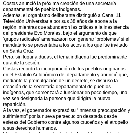
Costas anunció la próxima creación de una secretaría
departamental de pueblos indígenas.
Además, el organismo deliberante distinguió a Canal 11
Televisión Universitaria por sus 38 años de aporte a la
región, mientras que abundaron las críticas a la inasistencia
del presidente Evo Morales, bajo el argumento de que
‘grupos radicales’ amenazaron con generar ‘problemas’ si el
mandatario se presentaba a los actos a los que fue invitado
en Santa Cruz.
Pero, sin lugar a dudas, el tema indígena fue predominante
durante la sesión.
Costas recordó la incorporación de los pueblos originarios
en el Estatuto Autonómico del departamento y anunció que,
mediante la promulgación de un decreto, se dispuso la
creación de la secretaría departamental de pueblos
indígenas, que comenzará a funcionar en poco tiempo, una
vez sea designada la persona que dirigirá la nueva
repartición.
A la vez, el gobernador expresó su “inmensa preocupación y
sufrimiento” por la nueva persecución desatada desde
esferas del Gobierno contra algunos cruceños y el atropello
a sus derechos humanos.