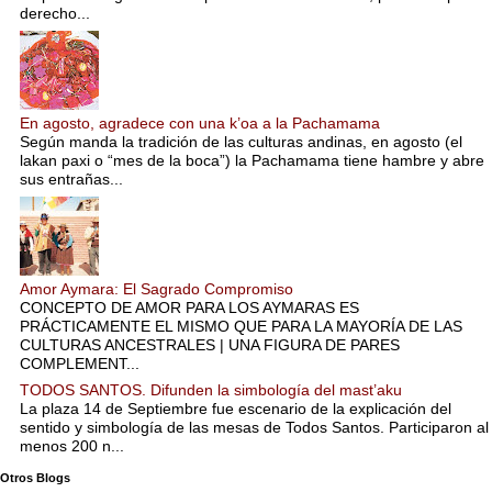
derecho...
En agosto, agradece con una k’oa a la Pachamama
Según manda la tradición de las culturas andinas, en agosto (el
lakan paxi o “mes de la boca”) la Pachamama tiene hambre y abre
sus entrañas...
Amor Aymara: El Sagrado Compromiso
CONCEPTO DE AMOR PARA LOS AYMARAS ES
PRÁCTICAMENTE EL MISMO QUE PARA LA MAYORÍA DE LAS
CULTURAS ANCESTRALES | UNA FIGURA DE PARES
COMPLEMENT...
TODOS SANTOS. Difunden la simbología del mast’aku
La plaza 14 de Septiembre fue escenario de la explicación del
sentido y simbología de las mesas de Todos Santos. Participaron al
menos 200 n...
Otros Blogs