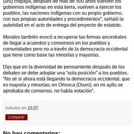
(uru) chipaya, después de más de 500 años vuelven los
gobiernos indígenas en esta tierra, vuelven a ejercer los
pueblos, las naciones indígenas con su propio gobierno,
con sus propias autoridades y procedimientos”, señaló la
autoridad en el acto de entrega del proyecto de estatuto.
Morales también evocó a recuperar las formas ancestrales
de llegar a acuerdos y consensos en los pueblos y
comunidades pero no a través de la democracia occidental
que tiene como base las minorías y mayorías.
Dijo que en la diversidad de pensamiento después de los
debates se debe adoptar una “sola posición” a los pueblos.
“No sé si ahora está llegando la democracia occidental, que
es mayoría y minorías; en Orinoca (Oruro), en mi ayllu se
aprobaba de consenso, no había votación”.
industry
en
15:07
Compartir
No hay comentarios: