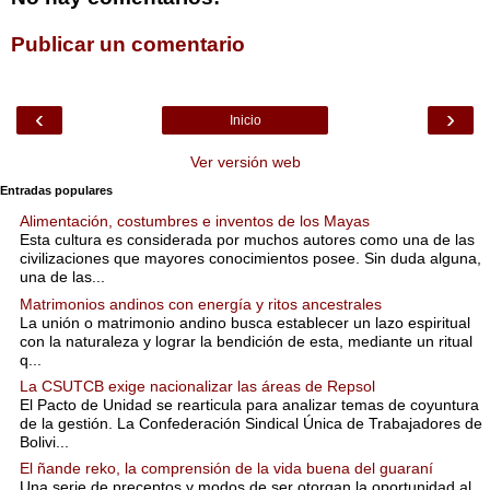
Publicar un comentario
‹
›
Inicio
Ver versión web
Entradas populares
Alimentación, costumbres e inventos de los Mayas
Esta cultura es considerada por muchos autores como una de las
civilizaciones que mayores conocimientos posee. Sin duda alguna,
una de las...
Matrimonios andinos con energía y ritos ancestrales
La unión o matrimonio andino busca establecer un lazo espiritual
con la naturaleza y lograr la bendición de esta, mediante un ritual
q...
La CSUTCB exige nacionalizar las áreas de Repsol
El Pacto de Unidad se rearticula para analizar temas de coyuntura
de la gestión. La Confederación Sindical Única de Trabajadores de
Bolivi...
El ñande reko, la comprensión de la vida buena del guaraní
Una serie de preceptos y modos de ser otorgan la oportunidad al