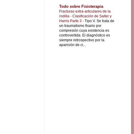
Todo sobre Fisioterapia
Fracturas extra-articulares de la
rodilla - Clasificación de Salter y
Harris Parte 3
-
Tipo V. Se trata de
un traumatismo fisario por
compresión cuya existencia es
controvertida. El diagnóstico es
siempre retrospectivo por la
aparición de ci...