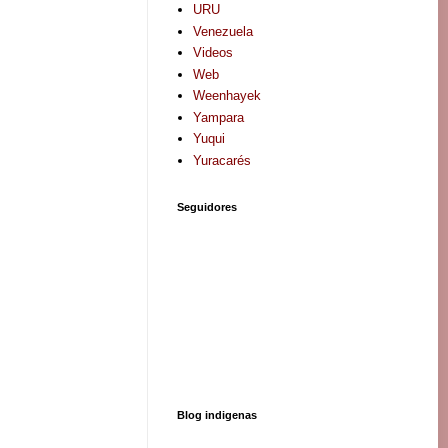
URU
Venezuela
Videos
Web
Weenhayek
Yampara
Yuqui
Yuracarés
Seguidores
Blog indigenas