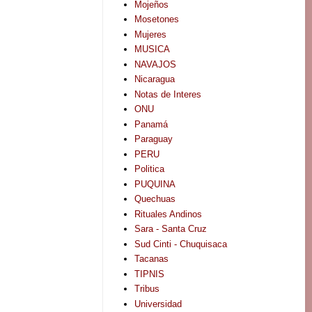
Mojeños
Mosetones
Mujeres
MUSICA
NAVAJOS
Nicaragua
Notas de Interes
ONU
Panamá
Paraguay
PERU
Politica
PUQUINA
Quechuas
Rituales Andinos
Sara - Santa Cruz
Sud Cinti - Chuquisaca
Tacanas
TIPNIS
Tribus
Universidad