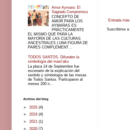
Amor Aymara: El
Sagrado Compromiso
CONCEPTO DE
Entrada más 
AMOR PARA LOS
AYMARAS ES
Suscribirse a
PRÁCTICAMENTE
EL MISMO QUE PARA LA
MAYORÍA DE LAS CULTURAS
ANCESTRALES | UNA FIGURA DE
PARES COMPLEMENT...
TODOS SANTOS. Difunden la
simbología del mast’aku
La plaza 14 de Septiembre fue
escenario de la explicación del
sentido y simbología de las mesas
de Todos Santos. Participaron al
menos 200 n...
Archivo del blog
►
2025
(4)
►
2024
(4)
►
2021
(1)
►
2020
(7)