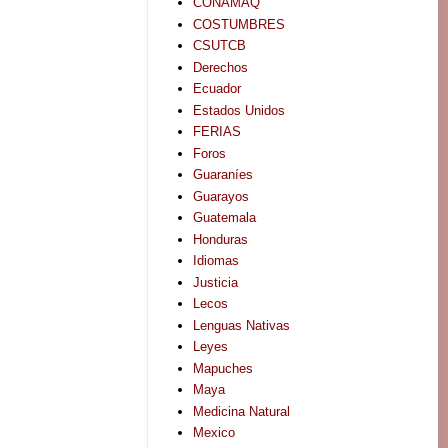
CONAMAQ
COSTUMBRES
CSUTCB
Derechos
Ecuador
Estados Unidos
FERIAS
Foros
Guaraníes
Guarayos
Guatemala
Honduras
Idiomas
Justicia
Lecos
Lenguas Nativas
Leyes
Mapuches
Maya
Medicina Natural
Mexico