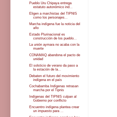
Pueblo Uru Chipaya entrega
estatuto autonómico ind...
Eligen a marchistas del TIPNIS
como los personajes...
Marcha indígena fue la noticia del
año
Estado Plurinacional es
construcción de los pueblo...
La unión aymara no acaba con la
muerte
CONAMAQ abandona el pacto de
unidad
El solsticio de verano da paso a
la estación de la...
Debaten el futuro del movimiento
indígena en el país
Cochabamba Indígenas retrasan
marcha por el Tipnis
Indígenas del TIPNIS culpan al
Gobierno por conflicto
Encuentro indígena plantea crear
un impuesto para ...