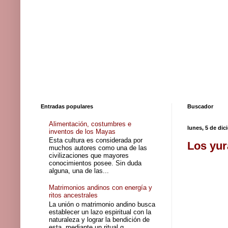
Entradas populares
Buscador
Alimentación, costumbres e
lunes, 5 de dic
inventos de los Mayas
Esta cultura es considerada por
Los yur
muchos autores como una de las
civilizaciones que mayores
conocimientos posee. Sin duda
alguna, una de las...
Matrimonios andinos con energía y
ritos ancestrales
La unión o matrimonio andino busca
establecer un lazo espiritual con la
naturaleza y lograr la bendición de
esta, mediante un ritual q...