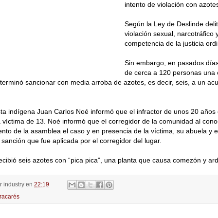
intento de violación con azote
Según la Ley de Deslinde deli
violación sexual, narcotráfico 
competencia de la justicia ordi
Sin embargo, en pasados día
de cerca a 120 personas una
terminó sancionar con media arroba de azotes, es decir, seis, a un ac
ta indígena Juan Carlos Noé informó que el infractor de unos 20 años
la víctima de 13. Noé informó que el corregidor de la comunidad al con
nto de la asamblea el caso y en presencia de la víctima, su abuela y 
 sanción que fue aplicada por el corregidor del lugar.
 recibió seis azotes con “pica pica”, una planta que causa comezón y ard
or
industry
en
22:19
racarés