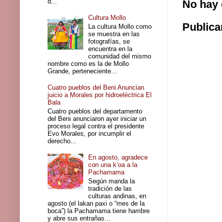
d...
No hay 
Cultura Mollo
Publica
La cultura Mollo como
se muestra en las
fotografías, se
encuentra en la
comunidad del mismo
nombre como es la de Mollo
Grande, perteneciente...
Cuatro pueblos del Beni Anuncian
juicio a Morales por hidroeléctrica El
Bala
Cuatro pueblos del departamento
del Beni anunciaron ayer iniciar un
proceso legal contra el presidente
Evo Morales, por incumplir el
derecho...
En agosto, agradece
con una k’oa a la
Pachamama
Según manda la
tradición de las
culturas andinas, en
agosto (el lakan paxi o “mes de la
boca”) la Pachamama tiene hambre
y abre sus entrañas...