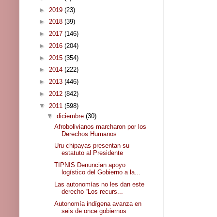
►
2019
(23)
►
2018
(39)
►
2017
(146)
►
2016
(204)
►
2015
(354)
►
2014
(222)
►
2013
(446)
►
2012
(842)
▼
2011
(598)
▼
diciembre
(30)
Afrobolivianos marcharon por los
Derechos Humanos
Uru chipayas presentan su
estatuto al Presidente
TIPNIS Denuncian apoyo
logístico del Gobierno a la...
Las autonomías no les dan este
derecho “Los recurs...
Autonomía indígena avanza en
seis de once gobiernos