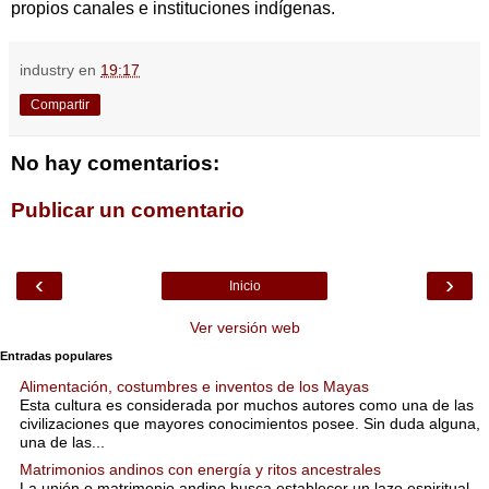
propios canales e instituciones indígenas.
industry
en
19:17
Compartir
No hay comentarios:
Publicar un comentario
‹
›
Inicio
Ver versión web
Entradas populares
Alimentación, costumbres e inventos de los Mayas
Esta cultura es considerada por muchos autores como una de las
civilizaciones que mayores conocimientos posee. Sin duda alguna,
una de las...
Matrimonios andinos con energía y ritos ancestrales
La unión o matrimonio andino busca establecer un lazo espiritual