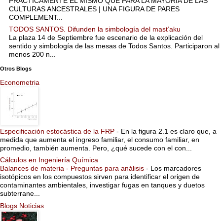
PRÁCTICAMENTE EL MISMO QUE PARA LA MAYORÍA DE LAS
CULTURAS ANCESTRALES | UNA FIGURA DE PARES
COMPLEMENT...
TODOS SANTOS. Difunden la simbología del mast’aku
La plaza 14 de Septiembre fue escenario de la explicación del
sentido y simbología de las mesas de Todos Santos. Participaron al
menos 200 n...
Otros Blogs
Econometria
Especificación estocástica de la FRP
-
En la figura 2.1 es claro que, a
medida que aumenta el ingreso familiar, el consumo familiar, en
promedio, también aumenta. Pero, ¿qué sucede con el con...
Cálculos en Ingeniería Química
Balances de materia - Preguntas para análisis
-
Los marcadores
isotópicos en los compuestos sirven para identificar el origen de
contaminantes ambientales, investigar fugas en tanques y duetos
subterrane...
Blogs Noticias