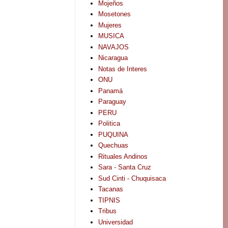
Mojeños
Mosetones
Mujeres
MUSICA
NAVAJOS
Nicaragua
Notas de Interes
ONU
Panamá
Paraguay
PERU
Politica
PUQUINA
Quechuas
Rituales Andinos
Sara - Santa Cruz
Sud Cinti - Chuquisaca
Tacanas
TIPNIS
Tribus
Universidad