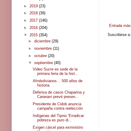
►
2019
(23)
►
2018
(39)
►
2017
(146)
Entrada más 
►
2016
(204)
Suscribirse a
▼
2015
(354)
►
diciembre
(29)
►
noviembre
(11)
►
octubre
(20)
▼
septiembre
(40)
Video Sucre es sede de la
primera feria de la hist...
Afrobolivianos… 500 años de
historia
Defensa de casos Chaparina y
Caranavi prevé presen...
Presidente de Cidob anuncia
campaña contra reelección
Indígenas del Tipnis 'Erradicar
pobreza es puro di...
Exigen cárcel para exministro