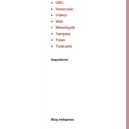
URU
Venezuela
Videos
Web
Weenhayek
Yampara
Yuqui
Yuracarés
Seguidores
Blog indigenas