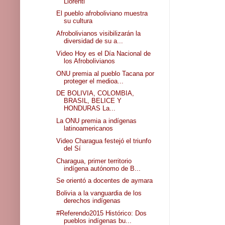
Llorenti
El pueblo afroboliviano muestra
su cultura
Afrobolivianos visibilizarán la
diversidad de su a...
Video Hoy es el Día Nacional de
los Afrobolivianos
ONU premia al pueblo Tacana por
proteger el medioa...
DE BOLIVIA, COLOMBIA,
BRASIL, BELICE Y
HONDURAS La...
La ONU premia a indígenas
latinoamericanos
Video Charagua festejó el triunfo
del Sí
Charagua, primer territorio
indígena autónomo de B...
Se orientó a docentes de aymara
Bolivia a la vanguardia de los
derechos indígenas
#Referendo2015 Histórico: Dos
pueblos indígenas bu...