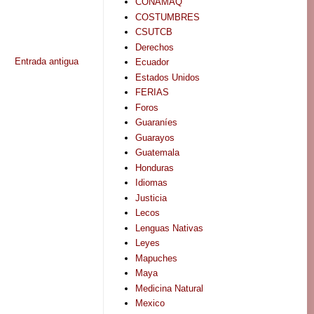
CONAMAQ
COSTUMBRES
CSUTCB
Derechos
Entrada antigua
Ecuador
Estados Unidos
FERIAS
Foros
Guaraníes
Guarayos
Guatemala
Honduras
Idiomas
Justicia
Lecos
Lenguas Nativas
Leyes
Mapuches
Maya
Medicina Natural
Mexico