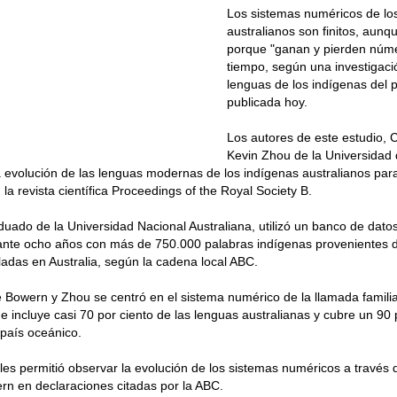
Los sistemas numéricos de lo
australianos son finitos, aunq
porque "ganan y pierden núme
tiempo, según una investigaci
lenguas de los indígenas del 
publicada hoy.
Los autores de este estudio, 
Kevin Zhou de la Universidad 
a evolución de las lenguas modernas de los indígenas australianos para
 la revista científica Proceedings of the Royal Society B.
uado de la Universidad Nacional Australiana, utilizó un banco de dato
rante ocho años con más de 750.000 palabras indígenas provenientes
adas en Australia, según la cadena local ABC.
e Bowern y Zhou se centró en el sistema numérico de la llamada famil
 incluye casi 70 por ciento de las lenguas australianas y cubre un 90 
l país oceánico.
 les permitió observar la evolución de los sistemas numéricos a través 
rn en declaraciones citadas por la ABC.