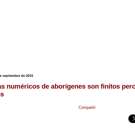
de septiembre de 2015
s numéricos de aborígenes son finitos per
os
Compartir