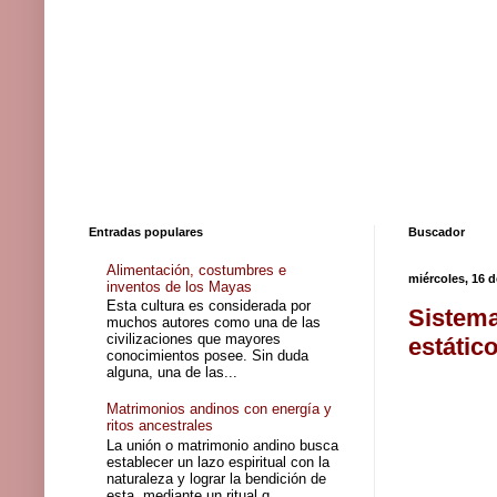
Entradas populares
Buscador
Alimentación, costumbres e
miércoles, 16 
inventos de los Mayas
Esta cultura es considerada por
Sistema
muchos autores como una de las
civilizaciones que mayores
estátic
conocimientos posee. Sin duda
alguna, una de las...
Matrimonios andinos con energía y
ritos ancestrales
La unión o matrimonio andino busca
establecer un lazo espiritual con la
naturaleza y lograr la bendición de
esta, mediante un ritual q...