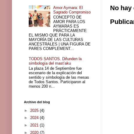
No hay 
Amor Aymara: El
Sagrado Compromiso
CONCEPTO DE
Publica
AMOR PARA LOS
AYMARAS ES
PRÁCTICAMENTE
EL MISMO QUE PARA LA
MAYORÍA DE LAS CULTURAS
ANCESTRALES | UNA FIGURA DE
PARES COMPLEMENT...
TODOS SANTOS. Difunden la
simbología del mast’aku
La plaza 14 de Septiembre fue
escenario de la explicación del
sentido y simbología de las mesas
de Todos Santos. Participaron al
menos 200 n...
Archivo del blog
►
2025
(4)
►
2024
(4)
►
2021
(1)
►
2020
(7)