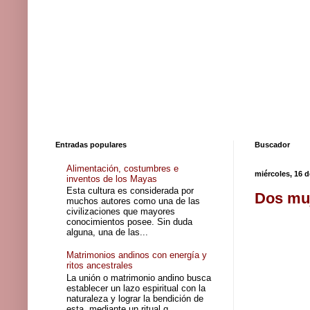
Entradas populares
Buscador
Alimentación, costumbres e
miércoles, 16 
inventos de los Mayas
Esta cultura es considerada por
Dos muj
muchos autores como una de las
civilizaciones que mayores
conocimientos posee. Sin duda
alguna, una de las...
Matrimonios andinos con energía y
ritos ancestrales
La unión o matrimonio andino busca
establecer un lazo espiritual con la
naturaleza y lograr la bendición de
esta, mediante un ritual q...