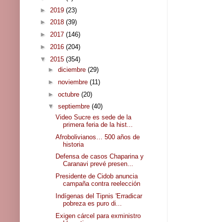
►
2019
(23)
►
2018
(39)
►
2017
(146)
►
2016
(204)
▼
2015
(354)
►
diciembre
(29)
►
noviembre
(11)
►
octubre
(20)
▼
septiembre
(40)
Video Sucre es sede de la
primera feria de la hist...
Afrobolivianos… 500 años de
historia
Defensa de casos Chaparina y
Caranavi prevé presen...
Presidente de Cidob anuncia
campaña contra reelección
Indígenas del Tipnis 'Erradicar
pobreza es puro di...
Exigen cárcel para exministro