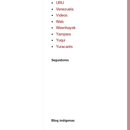
URU
Venezuela
Videos
Web
Weenhayek
Yampara
Yuqui
Yuracarés
Seguidores
Blog indigenas