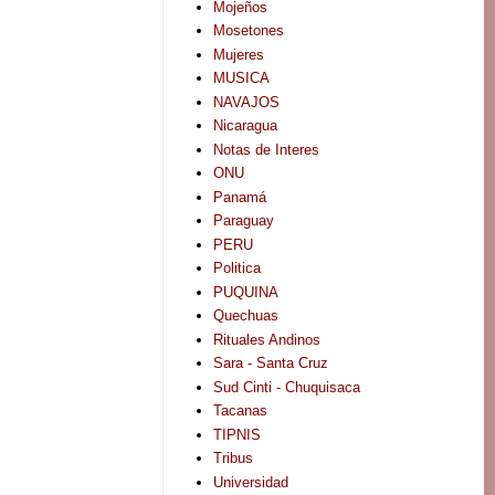
Mojeños
Mosetones
Mujeres
MUSICA
NAVAJOS
Nicaragua
Notas de Interes
ONU
Panamá
Paraguay
PERU
Politica
PUQUINA
Quechuas
Rituales Andinos
Sara - Santa Cruz
Sud Cinti - Chuquisaca
Tacanas
TIPNIS
Tribus
Universidad