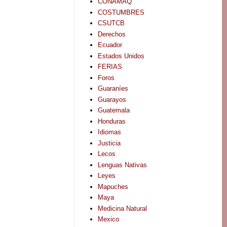
CONAMAQ
COSTUMBRES
CSUTCB
Derechos
Ecuador
Estados Unidos
FERIAS
Foros
Guaraníes
Guarayos
Guatemala
Honduras
Idiomas
Justicia
Lecos
Lenguas Nativas
Leyes
Mapuches
Maya
Medicina Natural
Mexico