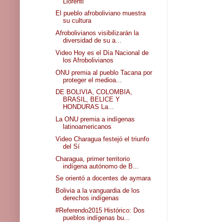
Llorenti
El pueblo afroboliviano muestra
su cultura
Afrobolivianos visibilizarán la
diversidad de su a...
Video Hoy es el Día Nacional de
los Afrobolivianos
ONU premia al pueblo Tacana por
proteger el medioa...
DE BOLIVIA, COLOMBIA,
BRASIL, BELICE Y
HONDURAS La...
La ONU premia a indígenas
latinoamericanos
Video Charagua festejó el triunfo
del Sí
Charagua, primer territorio
indígena autónomo de B...
Se orientó a docentes de aymara
Bolivia a la vanguardia de los
derechos indígenas
#Referendo2015 Histórico: Dos
pueblos indígenas bu...