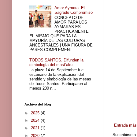
Amor Aymara: El
Sagrado Compromiso
CONCEPTO DE
AMOR PARA LOS
AYMARAS ES
PRÁCTICAMENTE
EL MISMO QUE PARA LA
MAYORÍA DE LAS CULTURAS
ANCESTRALES | UNA FIGURA DE
PARES COMPLEMENT...
TODOS SANTOS. Difunden la
simbología del mast’aku
La plaza 14 de Septiembre fue
escenario de la explicación del
sentido y simbología de las mesas
de Todos Santos. Participaron al
menos 200 n...
Archivo del blog
►
2025
(4)
►
2024
(4)
Entrada más 
►
2021
(1)
Suscribirse a
►
2020
(7)