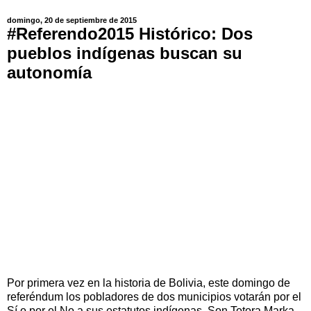
domingo, 20 de septiembre de 2015
#Referendo2015 Histórico: Dos
pueblos indígenas buscan su
autonomía
Por primera vez en la historia de Bolivia, este domingo de
referéndum los pobladores de dos municipios votarán por el
Sí o por el No a sus estatutos indígenas. Son Totora Marka