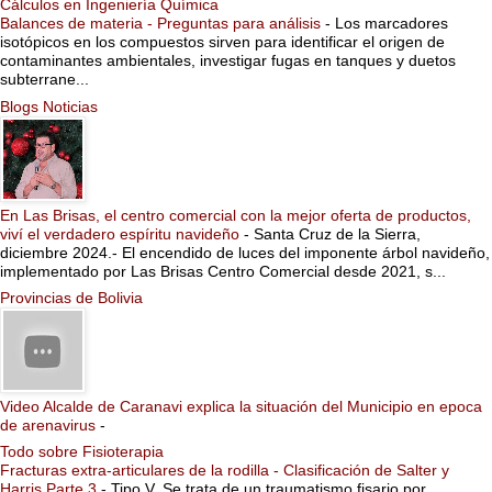
Cálculos en Ingeniería Química
Balances de materia - Preguntas para análisis
-
Los marcadores
isotópicos en los compuestos sirven para identificar el origen de
contaminantes ambientales, investigar fugas en tanques y duetos
subterrane...
Blogs Noticias
En Las Brisas, el centro comercial con la mejor oferta de productos,
viví el verdadero espíritu navideño
-
Santa Cruz de la Sierra,
diciembre 2024.- El encendido de luces del imponente árbol navideño,
implementado por Las Brisas Centro Comercial desde 2021, s...
Provincias de Bolivia
Video Alcalde de Caranavi explica la situación del Municipio en epoca
de arenavirus
-
Todo sobre Fisioterapia
Fracturas extra-articulares de la rodilla - Clasificación de Salter y
Harris Parte 3
-
Tipo V. Se trata de un traumatismo fisario por