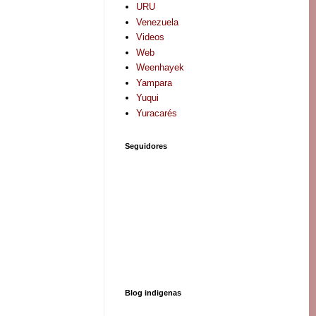
URU
Venezuela
Videos
Web
Weenhayek
Yampara
Yuqui
Yuracarés
Seguidores
Blog indigenas