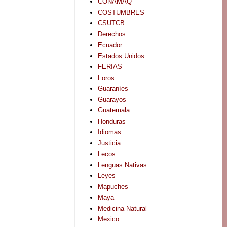
CONAMAQ
COSTUMBRES
CSUTCB
Derechos
Ecuador
Estados Unidos
FERIAS
Foros
Guaraníes
Guarayos
Guatemala
Honduras
Idiomas
Justicia
Lecos
Lenguas Nativas
Leyes
Mapuches
Maya
Medicina Natural
Mexico