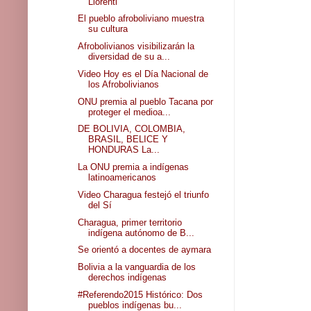
Llorenti
El pueblo afroboliviano muestra
su cultura
Afrobolivianos visibilizarán la
diversidad de su a...
Video Hoy es el Día Nacional de
los Afrobolivianos
ONU premia al pueblo Tacana por
proteger el medioa...
DE BOLIVIA, COLOMBIA,
BRASIL, BELICE Y
HONDURAS La...
La ONU premia a indígenas
latinoamericanos
Video Charagua festejó el triunfo
del Sí
Charagua, primer territorio
indígena autónomo de B...
Se orientó a docentes de aymara
Bolivia a la vanguardia de los
derechos indígenas
#Referendo2015 Histórico: Dos
pueblos indígenas bu...