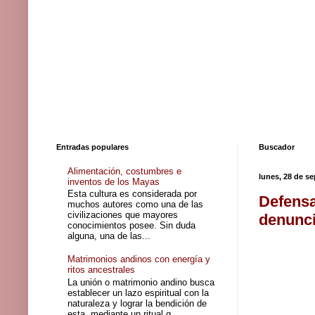
Entradas populares
Buscador
Alimentación, costumbres e
lunes, 28 de s
inventos de los Mayas
Esta cultura es considerada por
Defensa
muchos autores como una de las
civilizaciones que mayores
denunci
conocimientos posee. Sin duda
alguna, una de las...
Matrimonios andinos con energía y
ritos ancestrales
La unión o matrimonio andino busca
establecer un lazo espiritual con la
naturaleza y lograr la bendición de
esta, mediante un ritual q...