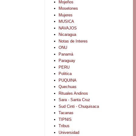
Mojeños
Mosetones
Mujeres
MUSICA
NAVAJOS
Nicaragua
Notas de Interes
ONU
Panamá
Paraguay
PERU
Politica
PUQUINA
Quechuas
Rituales Andinos
Sara - Santa Cruz
Sud Cinti - Chuquisaca
Tacanas
TIPNIS
Tribus
Universidad