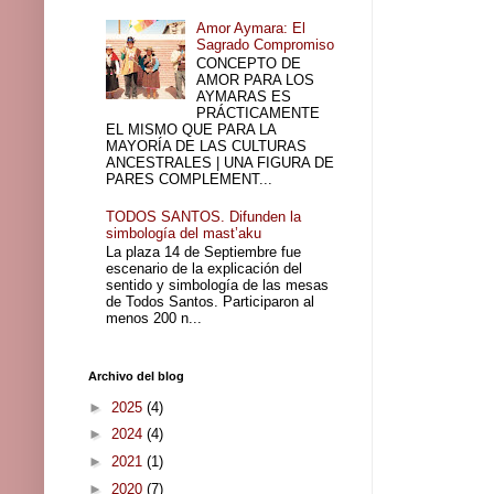
Amor Aymara: El
Sagrado Compromiso
CONCEPTO DE
AMOR PARA LOS
AYMARAS ES
PRÁCTICAMENTE
EL MISMO QUE PARA LA
MAYORÍA DE LAS CULTURAS
ANCESTRALES | UNA FIGURA DE
PARES COMPLEMENT...
TODOS SANTOS. Difunden la
simbología del mast’aku
La plaza 14 de Septiembre fue
escenario de la explicación del
sentido y simbología de las mesas
de Todos Santos. Participaron al
menos 200 n...
Archivo del blog
►
2025
(4)
►
2024
(4)
►
2021
(1)
►
2020
(7)