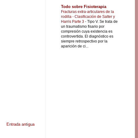
Todo sobre Fisioterapia
Fracturas extra-articulares de la
rodilla - Clasificación de Salter y
Harris Parte 3
-
Tipo V. Se trata de
un traumatismo fisario por
compresión cuya existencia es
controvertida. El diagnóstico es
siempre retrospectivo por la
aparición de ci...
Entrada antigua