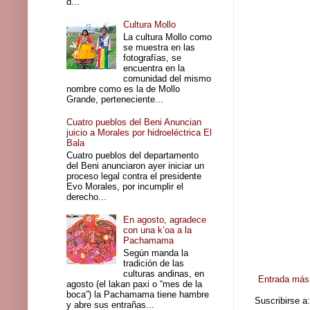
d...
Cultura Mollo
La cultura Mollo como
se muestra en las
fotografías, se
encuentra en la
comunidad del mismo
nombre como es la de Mollo
Grande, perteneciente...
Cuatro pueblos del Beni Anuncian
juicio a Morales por hidroeléctrica El
Bala
Cuatro pueblos del departamento
del Beni anunciaron ayer iniciar un
proceso legal contra el presidente
Evo Morales, por incumplir el
derecho...
En agosto, agradece
con una k’oa a la
Pachamama
Según manda la
tradición de las
culturas andinas, en
Entrada más 
agosto (el lakan paxi o “mes de la
boca”) la Pachamama tiene hambre
Suscribirse a
y abre sus entrañas...