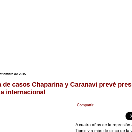
eptiembre de 2015
 de casos Chaparina y Caranavi prevé pres
a internacional
Compartir
A cuatro años de la represión 
Tipnis y a más de cinco de la 