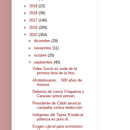
►
2019
(23)
►
2018
(39)
►
2017
(146)
►
2016
(204)
▼
2015
(354)
►
diciembre
(29)
►
noviembre
(11)
►
octubre
(20)
▼
septiembre
(40)
Video Sucre es sede de la
primera feria de la hist...
Afrobolivianos… 500 años de
historia
Defensa de casos Chaparina y
Caranavi prevé presen...
Presidente de Cidob anuncia
campaña contra reelección
Indígenas del Tipnis 'Erradicar
pobreza es puro di...
Exigen cárcel para exministro