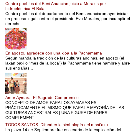
Cuatro pueblos del Beni Anuncian juicio a Morales por
hidroeléctrica El Bala
Cuatro pueblos del departamento del Beni anunciaron ayer iniciar
un proceso legal contra el presidente Evo Morales, por incumplir el
derecho...
En agosto, agradece con una k’oa a la Pachamama
Según manda la tradición de las culturas andinas, en agosto (el
lakan paxi o “mes de la boca”) la Pachamama tiene hambre y abre
sus entrañas...
Amor Aymara: El Sagrado Compromiso
CONCEPTO DE AMOR PARA LOS AYMARAS ES
PRÁCTICAMENTE EL MISMO QUE PARA LA MAYORÍA DE LAS
CULTURAS ANCESTRALES | UNA FIGURA DE PARES
COMPLEMENT...
TODOS SANTOS. Difunden la simbología del mast’aku
La plaza 14 de Septiembre fue escenario de la explicación del