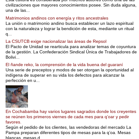
civilizaciones que mayores conocimientos posee. Sin duda alguna,
una de las...
Matrimonios andinos con energía y ritos ancestrales
La unión o matrimonio andino busca establecer un lazo espiritual
con la naturaleza y lograr la bendición de esta, mediante un ritual
q...
La CSUTCB exige nacionalizar las áreas de Repsol
El Pacto de Unidad se rearticula para analizar temas de coyuntura
de la gestión. La Confederación Sindical Única de Trabajadores de
Bolivi...
El ñande reko, la comprensión de la vida buena del guaraní
Una serie de preceptos y modos de ser otorgan la oportunidad al
indígena de superar en su vida los defectos para alcanzar la
perfección en u...
En Cochabamba hay varios lugares sagrados donde los creyentes
se reúnen los primeros viernes de cada mes para q’oar y pedir
favores.
Según el pedido de los clientes, las vendedoras del mercado La
Pampa preparan diferentes tipos de mesas para la q’oa. Mesas
blancas, mesas d...