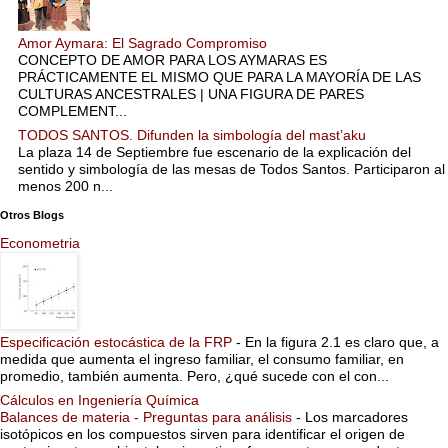
Amor Aymara: El Sagrado Compromiso
CONCEPTO DE AMOR PARA LOS AYMARAS ES
PRÁCTICAMENTE EL MISMO QUE PARA LA MAYORÍA DE LAS
CULTURAS ANCESTRALES | UNA FIGURA DE PARES
COMPLEMENT...
TODOS SANTOS. Difunden la simbología del mast’aku
La plaza 14 de Septiembre fue escenario de la explicación del
sentido y simbología de las mesas de Todos Santos. Participaron al
menos 200 n...
Otros Blogs
Econometria
Especificación estocástica de la FRP
-
En la figura 2.1 es claro que, a
medida que aumenta el ingreso familiar, el consumo familiar, en
promedio, también aumenta. Pero, ¿qué sucede con el con...
Cálculos en Ingeniería Química
Balances de materia - Preguntas para análisis
-
Los marcadores
isotópicos en los compuestos sirven para identificar el origen de