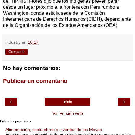
del TIPNIS, Flores dijo que los indígenas prevén partir
desde un lugar próximo a la frontera con Perú rumbo a
Washington, donde está la sede de la Comisión
Interamericana de Derechos Humanos (CIDH), dependiente
de la Organización de los Estados Americanos (OEA).
industry
en
10:17
Compartir
No hay comentarios:
Publicar un comentario
‹
›
Inicio
Ver versión web
Entradas populares
Alimentación, costumbres e inventos de los Mayas
Esta cultura es considerada por muchos autores como una de las