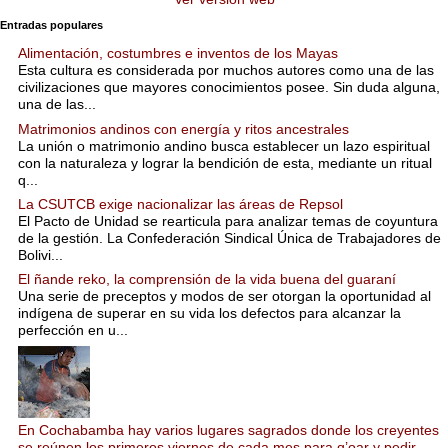
Entradas populares
Alimentación, costumbres e inventos de los Mayas
Esta cultura es considerada por muchos autores como una de las
civilizaciones que mayores conocimientos posee. Sin duda alguna,
una de las...
Matrimonios andinos con energía y ritos ancestrales
La unión o matrimonio andino busca establecer un lazo espiritual
con la naturaleza y lograr la bendición de esta, mediante un ritual
q...
La CSUTCB exige nacionalizar las áreas de Repsol
El Pacto de Unidad se rearticula para analizar temas de coyuntura
de la gestión. La Confederación Sindical Única de Trabajadores de
Bolivi...
El ñande reko, la comprensión de la vida buena del guaraní
Una serie de preceptos y modos de ser otorgan la oportunidad al
indígena de superar en su vida los defectos para alcanzar la
perfección en u...
En Cochabamba hay varios lugares sagrados donde los creyentes
se reúnen los primeros viernes de cada mes para q’oar y pedir