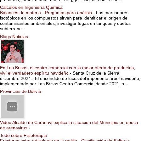
Cálculos en Ingeniería Química
Balances de materia - Preguntas para análisis
-
Los marcadores
isotópicos en los compuestos sirven para identificar el origen de
contaminantes ambientales, investigar fugas en tanques y duetos
subterrane...
Blogs Noticias
En Las Brisas, el centro comercial con la mejor oferta de productos,
viví el verdadero espíritu navideño
-
Santa Cruz de la Sierra,
diciembre 2024.- El encendido de luces del imponente árbol navideño,
implementado por Las Brisas Centro Comercial desde 2021, s...
Provincias de Bolivia
Video Alcalde de Caranavi explica la situación del Municipio en epoca
de arenavirus
-
Todo sobre Fisioterapia
Fracturas extra-articulares de la rodilla - Clasificación de Salter y