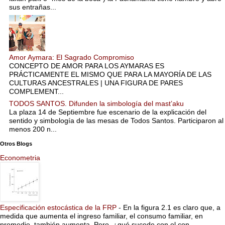
sus entrañas...
Amor Aymara: El Sagrado Compromiso
CONCEPTO DE AMOR PARA LOS AYMARAS ES
PRÁCTICAMENTE EL MISMO QUE PARA LA MAYORÍA DE LAS
CULTURAS ANCESTRALES | UNA FIGURA DE PARES
COMPLEMENT...
TODOS SANTOS. Difunden la simbología del mast’aku
La plaza 14 de Septiembre fue escenario de la explicación del
sentido y simbología de las mesas de Todos Santos. Participaron al
menos 200 n...
Otros Blogs
Econometria
Especificación estocástica de la FRP
-
En la figura 2.1 es claro que, a
medida que aumenta el ingreso familiar, el consumo familiar, en
promedio, también aumenta. Pero, ¿qué sucede con el con...