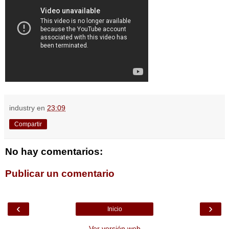
industry
en
23:09
Compartir
No hay comentarios:
Publicar un comentario
‹
›
Inicio
Ver versión web