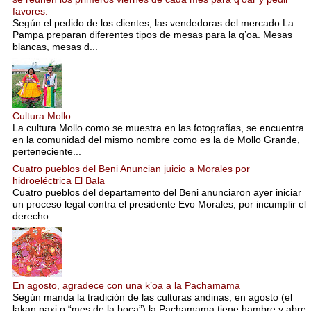
favores.
Según el pedido de los clientes, las vendedoras del mercado La
Pampa preparan diferentes tipos de mesas para la q’oa. Mesas
blancas, mesas d...
Cultura Mollo
La cultura Mollo como se muestra en las fotografías, se encuentra
en la comunidad del mismo nombre como es la de Mollo Grande,
perteneciente...
Cuatro pueblos del Beni Anuncian juicio a Morales por
hidroeléctrica El Bala
Cuatro pueblos del departamento del Beni anunciaron ayer iniciar
un proceso legal contra el presidente Evo Morales, por incumplir el
derecho...
En agosto, agradece con una k’oa a la Pachamama
Según manda la tradición de las culturas andinas, en agosto (el
lakan paxi o “mes de la boca”) la Pachamama tiene hambre y abre