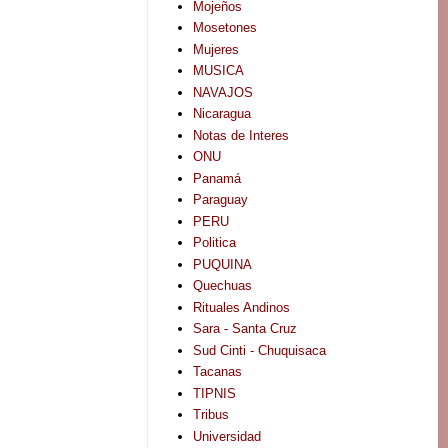
Mojeños
Mosetones
Mujeres
MUSICA
NAVAJOS
Nicaragua
Notas de Interes
ONU
Panamá
Paraguay
PERU
Politica
PUQUINA
Quechuas
Rituales Andinos
Sara - Santa Cruz
Sud Cinti - Chuquisaca
Tacanas
TIPNIS
Tribus
Universidad