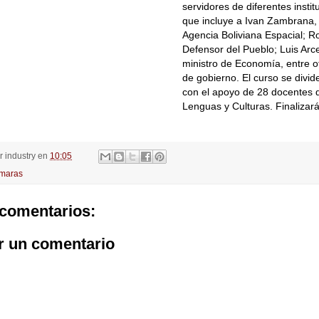
servidores de diferentes instit
que incluye a Ivan Zambrana, 
Agencia Boliviana Espacial; Ro
Defensor del Pueblo; Luis Arc
ministro de Economía, entre o
de gobierno. El curso se divid
con el apoyo de 28 docentes de
Lenguas y Culturas. Finalizar
or
industry
en
10:05
maras
comentarios:
r un comentario