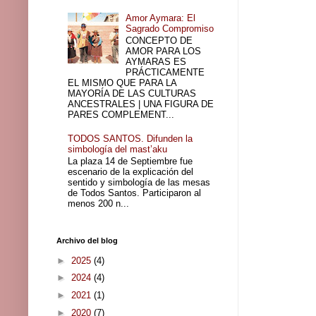
Amor Aymara: El
Sagrado Compromiso
CONCEPTO DE
AMOR PARA LOS
AYMARAS ES
PRÁCTICAMENTE
EL MISMO QUE PARA LA
MAYORÍA DE LAS CULTURAS
ANCESTRALES | UNA FIGURA DE
PARES COMPLEMENT...
TODOS SANTOS. Difunden la
simbología del mast’aku
La plaza 14 de Septiembre fue
escenario de la explicación del
sentido y simbología de las mesas
de Todos Santos. Participaron al
menos 200 n...
Archivo del blog
►
2025
(4)
►
2024
(4)
►
2021
(1)
►
2020
(7)