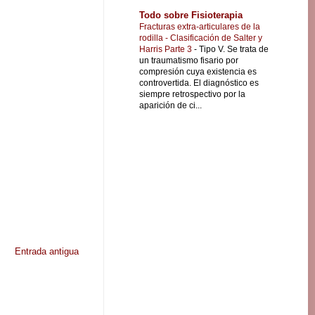
Todo sobre Fisioterapia
Fracturas extra-articulares de la
rodilla - Clasificación de Salter y
Harris Parte 3
-
Tipo V. Se trata de
un traumatismo fisario por
compresión cuya existencia es
controvertida. El diagnóstico es
siempre retrospectivo por la
aparición de ci...
Entrada antigua