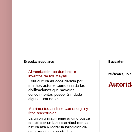
Entradas populares
Buscador
Alimentación, costumbres e
miércoles, 15 d
inventos de los Mayas
Esta cultura es considerada por
Autorid
muchos autores como una de las
civilizaciones que mayores
conocimientos posee. Sin duda
alguna, una de las...
Matrimonios andinos con energía y
ritos ancestrales
La unión o matrimonio andino busca
establecer un lazo espiritual con la
naturaleza y lograr la bendición de
esta, mediante un ritual q...