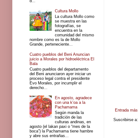
d...
Cultura Mollo
La cultura Mollo como
se muestra en las
fotografías, se
encuentra en la
comunidad del mismo
nombre como es la de Mollo
Grande, perteneciente...
Cuatro pueblos del Beni Anuncian
juicio a Morales por hidroeléctrica El
Bala
Cuatro pueblos del departamento
del Beni anunciaron ayer iniciar un
proceso legal contra el presidente
Evo Morales, por incumplir el
derecho...
En agosto, agradece
con una k’oa a la
Pachamama
Entrada más 
Según manda la
tradición de las
Suscribirse a
culturas andinas, en
agosto (el lakan paxi o “mes de la
boca”) la Pachamama tiene hambre
y abre sus entrañas...