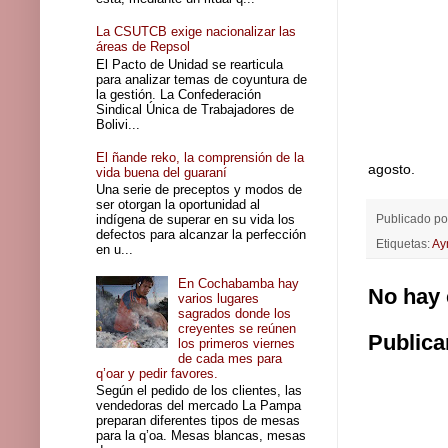
La CSUTCB exige nacionalizar las
áreas de Repsol
El Pacto de Unidad se rearticula
para analizar temas de coyuntura de
la gestión. La Confederación
Sindical Única de Trabajadores de
Bolivi...
El ñande reko, la comprensión de la
agosto.
vida buena del guaraní
Una serie de preceptos y modos de
ser otorgan la oportunidad al
Publicado p
indígena de superar en su vida los
defectos para alcanzar la perfección
Etiquetas:
Ay
en u...
En Cochabamba hay
No hay 
varios lugares
sagrados donde los
creyentes se reúnen
Publica
los primeros viernes
de cada mes para
q’oar y pedir favores.
Según el pedido de los clientes, las
vendedoras del mercado La Pampa
preparan diferentes tipos de mesas
para la q’oa. Mesas blancas, mesas