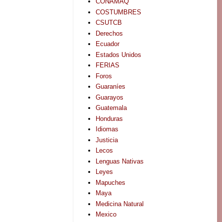
CONAMAQ
COSTUMBRES
CSUTCB
Derechos
Ecuador
Estados Unidos
FERIAS
Foros
Guaraníes
Guarayos
Guatemala
Honduras
Idiomas
Justicia
Lecos
Lenguas Nativas
Leyes
Mapuches
Maya
Medicina Natural
Mexico