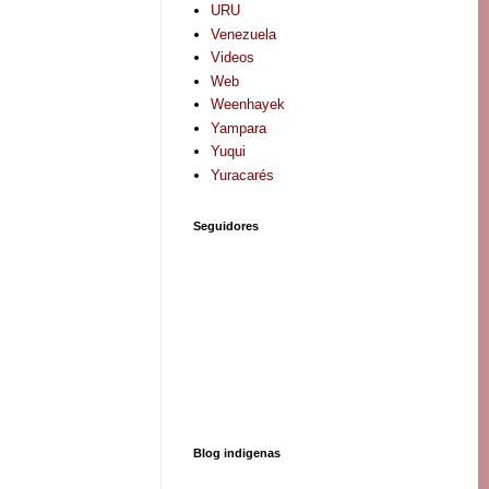
URU
Venezuela
Videos
Web
Weenhayek
Yampara
Yuqui
Yuracarés
Seguidores
Blog indigenas