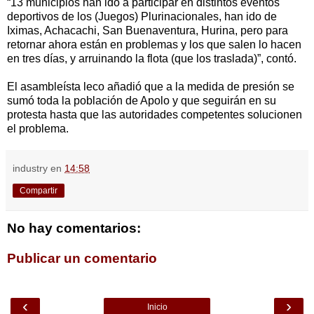
“13 municipios han ido a participar en distintos eventos
deportivos de los (Juegos) Plurinacionales, han ido de
Iximas, Achacachi, San Buenaventura, Hurina, pero para
retornar ahora están en problemas y los que salen lo hacen
en tres días, y arruinando la flota (que los traslada)”, contó.
El asambleísta leco añadió que a la medida de presión se
sumó toda la población de Apolo y que seguirán en su
protesta hasta que las autoridades competentes solucionen
el problema.
industry
en
14:58
Compartir
No hay comentarios:
Publicar un comentario
‹
›
Inicio