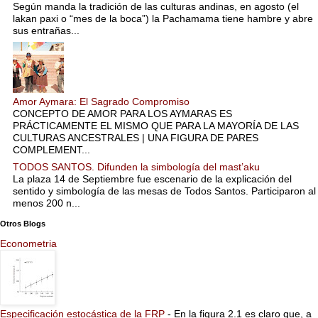
Según manda la tradición de las culturas andinas, en agosto (el
lakan paxi o “mes de la boca”) la Pachamama tiene hambre y abre
sus entrañas...
Amor Aymara: El Sagrado Compromiso
CONCEPTO DE AMOR PARA LOS AYMARAS ES
PRÁCTICAMENTE EL MISMO QUE PARA LA MAYORÍA DE LAS
CULTURAS ANCESTRALES | UNA FIGURA DE PARES
COMPLEMENT...
TODOS SANTOS. Difunden la simbología del mast’aku
La plaza 14 de Septiembre fue escenario de la explicación del
sentido y simbología de las mesas de Todos Santos. Participaron al
menos 200 n...
Otros Blogs
Econometria
Especificación estocástica de la FRP
-
En la figura 2.1 es claro que, a