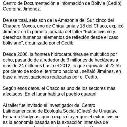
Centro de Documentación e Información de Bolivia (Cedib),
Georgina Jiménez.
De ese total, seis son de la Amazonia del Sur, cinco del
Chapare Moxos, uno de Chiquitania y 18 del Chaco, explicó
Jiménez en la primera jornada del taller “Extractivismo y
derechos humanos: elementos de reflexión desde el caso
boliviano”, organizado por el Cedib.
Desde 2006, la frontera hidrocarburífera se multiplicó por
ocho, pasando de alrededor de 3 millones de hectáreas a
más de 24 millones hasta el 2012, lo que equivale al 22,55
por ciento de todo el territorio nacional, señaló Jiménez, en
base a investigaciones realizadas por el Cedib.
Según esos datos, el Chaco es uno de los sectores más
afectados. En el lugar habita el pueblo guaraní.
Al taller fue invitado el investigador del Centro
Latinoamericano de Ecología Social (Claes) de Uruguay,
Eduardo Gudynas, quien explicó ayer que el extractivismo
es la economía basada en la extracción intensiva de