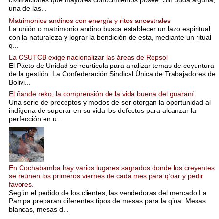
civilizaciones que mayores conocimientos posee. Sin duda alguna,
una de las...
Matrimonios andinos con energía y ritos ancestrales
La unión o matrimonio andino busca establecer un lazo espiritual
con la naturaleza y lograr la bendición de esta, mediante un ritual
q...
La CSUTCB exige nacionalizar las áreas de Repsol
El Pacto de Unidad se rearticula para analizar temas de coyuntura
de la gestión. La Confederación Sindical Única de Trabajadores de
Bolivi...
El ñande reko, la comprensión de la vida buena del guaraní
Una serie de preceptos y modos de ser otorgan la oportunidad al
indígena de superar en su vida los defectos para alcanzar la
perfección en u...
En Cochabamba hay varios lugares sagrados donde los creyentes
se reúnen los primeros viernes de cada mes para q’oar y pedir
favores.
Según el pedido de los clientes, las vendedoras del mercado La
Pampa preparan diferentes tipos de mesas para la q’oa. Mesas
blancas, mesas d...