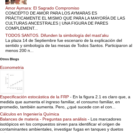
Amor Aymara: El Sagrado Compromiso
CONCEPTO DE AMOR PARA LOS AYMARAS ES
PRÁCTICAMENTE EL MISMO QUE PARA LA MAYORÍA DE LAS
CULTURAS ANCESTRALES | UNA FIGURA DE PARES
COMPLEMENT...
TODOS SANTOS. Difunden la simbología del mast’aku
La plaza 14 de Septiembre fue escenario de la explicación del
sentido y simbología de las mesas de Todos Santos. Participaron al
menos 200 n...
Otros Blogs
Econometria
Especificación estocástica de la FRP
-
En la figura 2.1 es claro que, a
medida que aumenta el ingreso familiar, el consumo familiar, en
promedio, también aumenta. Pero, ¿qué sucede con el con...
Cálculos en Ingeniería Química
Balances de materia - Preguntas para análisis
-
Los marcadores
isotópicos en los compuestos sirven para identificar el origen de
contaminantes ambientales, investigar fugas en tanques y duetos