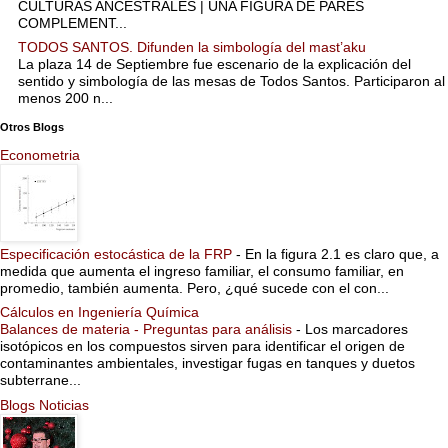
CULTURAS ANCESTRALES | UNA FIGURA DE PARES
COMPLEMENT...
TODOS SANTOS. Difunden la simbología del mast’aku
La plaza 14 de Septiembre fue escenario de la explicación del
sentido y simbología de las mesas de Todos Santos. Participaron al
menos 200 n...
Otros Blogs
Econometria
Especificación estocástica de la FRP
-
En la figura 2.1 es claro que, a
medida que aumenta el ingreso familiar, el consumo familiar, en
promedio, también aumenta. Pero, ¿qué sucede con el con...
Cálculos en Ingeniería Química
Balances de materia - Preguntas para análisis
-
Los marcadores
isotópicos en los compuestos sirven para identificar el origen de
contaminantes ambientales, investigar fugas en tanques y duetos
subterrane...
Blogs Noticias