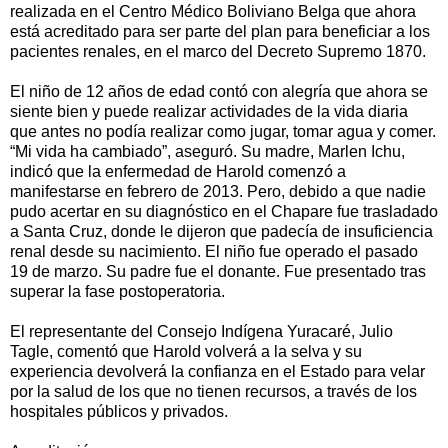
realizada en el Centro Médico Boliviano Belga que ahora
está acreditado para ser parte del plan para beneficiar a los
pacientes renales, en el marco del Decreto Supremo 1870.
El niño de 12 años de edad contó con alegría que ahora se
siente bien y puede realizar actividades de la vida diaria
que antes no podía realizar como jugar, tomar agua y comer.
“Mi vida ha cambiado”, aseguró. Su madre, Marlen Ichu,
indicó que la enfermedad de Harold comenzó a
manifestarse en febrero de 2013. Pero, debido a que nadie
pudo acertar en su diagnóstico en el Chapare fue trasladado
a Santa Cruz, donde le dijeron que padecía de insuficiencia
renal desde su nacimiento. El niño fue operado el pasado
19 de marzo. Su padre fue el donante. Fue presentado tras
superar la fase postoperatoria.
El representante del Consejo Indígena Yuracaré, Julio
Tagle, comentó que Harold volverá a la selva y su
experiencia devolverá la confianza en el Estado para velar
por la salud de los que no tienen recursos, a través de los
hospitales públicos y privados.