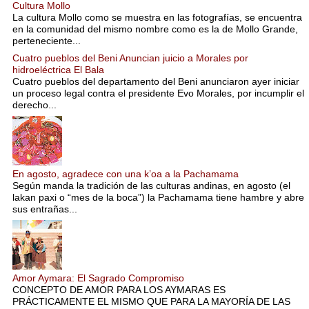
Cultura Mollo
La cultura Mollo como se muestra en las fotografías, se encuentra
en la comunidad del mismo nombre como es la de Mollo Grande,
perteneciente...
Cuatro pueblos del Beni Anuncian juicio a Morales por
hidroeléctrica El Bala
Cuatro pueblos del departamento del Beni anunciaron ayer iniciar
un proceso legal contra el presidente Evo Morales, por incumplir el
derecho...
En agosto, agradece con una k’oa a la Pachamama
Según manda la tradición de las culturas andinas, en agosto (el
lakan paxi o “mes de la boca”) la Pachamama tiene hambre y abre
sus entrañas...
Amor Aymara: El Sagrado Compromiso
CONCEPTO DE AMOR PARA LOS AYMARAS ES
PRÁCTICAMENTE EL MISMO QUE PARA LA MAYORÍA DE LAS