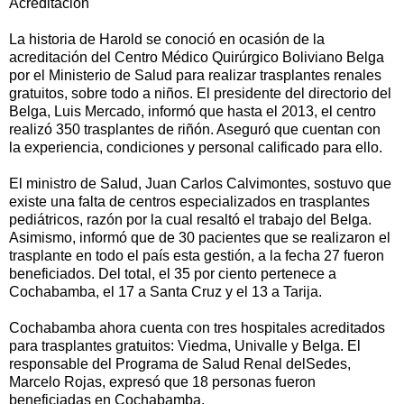
Acreditación
La historia de Harold se conoció en ocasión de la
acreditación del Centro Médico Quirúrgico Boliviano Belga
por el Ministerio de Salud para realizar trasplantes renales
gratuitos, sobre todo a niños. El presidente del directorio del
Belga, Luis Mercado, informó que hasta el 2013, el centro
realizó 350 trasplantes de riñón. Aseguró que cuentan con
la experiencia, condiciones y personal calificado para ello.
El ministro de Salud, Juan Carlos Calvimontes, sostuvo que
existe una falta de centros especializados en trasplantes
pediátricos, razón por la cual resaltó el trabajo del Belga.
Asimismo, informó que de 30 pacientes que se realizaron el
trasplante en todo el país esta gestión, a la fecha 27 fueron
beneficiados. Del total, el 35 por ciento pertenece a
Cochabamba, el 17 a Santa Cruz y el 13 a Tarija.
Cochabamba ahora cuenta con tres hospitales acreditados
para trasplantes gratuitos: Viedma, Univalle y Belga. El
responsable del Programa de Salud Renal delSedes,
Marcelo Rojas, expresó que 18 personas fueron
beneficiadas en Cochabamba.