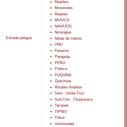
Mojeños
Mosetones
Mujeres
MUSICA
NAVAJOS
Nicaragua
Entrada antigua
Notas de Interes
ONU
Panamá
Paraguay
PERU
Politica
PUQUINA
Quechuas
Rituales Andinos
Sara - Santa Cruz
Sud Cinti - Chuquisaca
Tacanas
TIPNIS
Tribus
Universidad