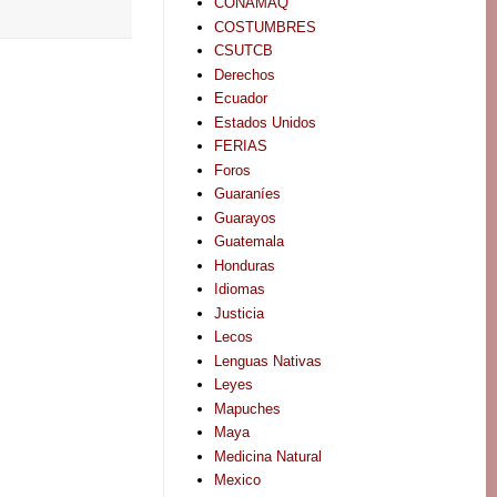
CONAMAQ
COSTUMBRES
CSUTCB
Derechos
Ecuador
Estados Unidos
FERIAS
Foros
Guaraníes
Guarayos
Guatemala
Honduras
Idiomas
Justicia
Lecos
Lenguas Nativas
Leyes
Mapuches
Maya
Medicina Natural
Mexico