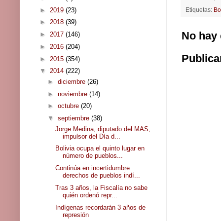
►
2019
(23)
Etiquetas:
Bo
►
2018
(39)
No hay 
►
2017
(146)
►
2016
(204)
Publica
►
2015
(354)
▼
2014
(222)
►
diciembre
(26)
►
noviembre
(14)
►
octubre
(20)
▼
septiembre
(38)
Jorge Medina, diputado del MAS,
impulsor del Día d...
Bolivia ocupa el quinto lugar en
número de pueblos...
Continúa en incertidumbre
derechos de pueblos indí...
Tras 3 años, la Fiscalía no sabe
quién ordenó repr...
Indígenas recordarán 3 años de
represión