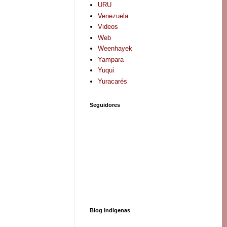
URU
Venezuela
Videos
Web
Weenhayek
Yampara
Yuqui
Yuracarés
Seguidores
Blog indigenas