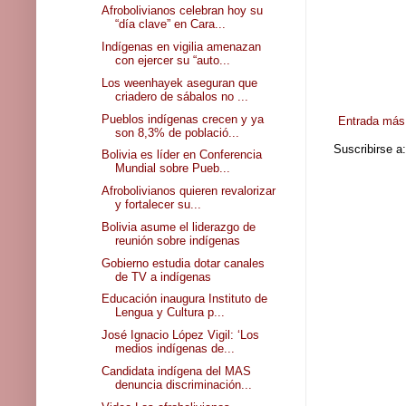
Afrobolivianos celebran hoy su
“día clave” en Cara...
Indígenas en vigilia amenazan
con ejercer su “auto...
Los weenhayek aseguran que
criadero de sábalos no ...
Pueblos indígenas crecen y ya
Entrada más 
son 8,3% de població...
Suscribirse a
Bolivia es líder en Conferencia
Mundial sobre Pueb...
Afrobolivianos quieren revalorizar
y fortalecer su...
Bolivia asume el liderazgo de
reunión sobre indígenas
Gobierno estudia dotar canales
de TV a indígenas
Educación inaugura Instituto de
Lengua y Cultura p...
José Ignacio López Vigil: ‘Los
medios indígenas de...
Candidata indígena del MAS
denuncia discriminación...