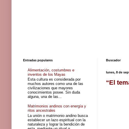
Entradas populares
Buscador
Alimentación, costumbres e
lunes, 8 de se
inventos de los Mayas
Esta cultura es considerada por
“El tem
muchos autores como una de las
civilizaciones que mayores
conocimientos posee. Sin duda
alguna, una de las...
Matrimonios andinos con energía y
ritos ancestrales
La unión o matrimonio andino busca
establecer un lazo espiritual con la
naturaleza y lograr la bendición de
esta, mediante un ritual q...