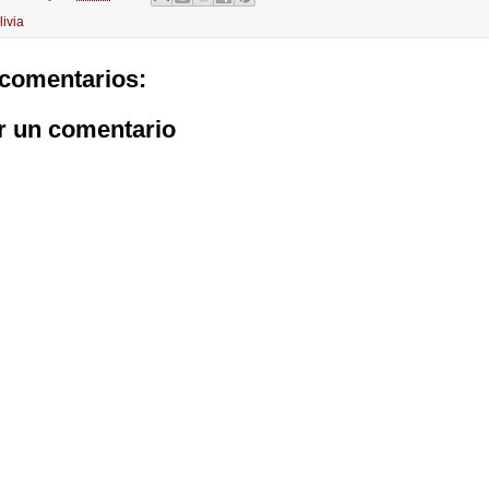
livia
comentarios:
r un comentario