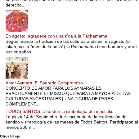
derecho...
En agosto, agradece con una k’oa a la Pachamama
Según manda la tradición de las culturas andinas, en agosto (el
lakan paxi o “mes de la boca”) la Pachamama tiene hambre y abre
sus entrañas...
Amor Aymara: El Sagrado Compromiso
CONCEPTO DE AMOR PARA LOS AYMARAS ES
PRÁCTICAMENTE EL MISMO QUE PARA LA MAYORÍA DE LAS
CULTURAS ANCESTRALES | UNA FIGURA DE PARES
COMPLEMENT...
TODOS SANTOS. Difunden la simbología del mast’aku
La plaza 14 de Septiembre fue escenario de la explicación del
sentido y simbología de las mesas de Todos Santos. Participaron al
menos 200 n...
Otros Blogs