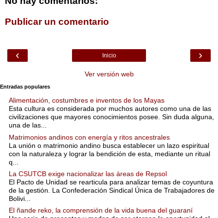
No hay comentarios:
Publicar un comentario
‹
›
Inicio
Ver versión web
Entradas populares
Alimentación, costumbres e inventos de los Mayas
Esta cultura es considerada por muchos autores como una de las
civilizaciones que mayores conocimientos posee. Sin duda alguna,
una de las...
Matrimonios andinos con energía y ritos ancestrales
La unión o matrimonio andino busca establecer un lazo espiritual
con la naturaleza y lograr la bendición de esta, mediante un ritual
q...
La CSUTCB exige nacionalizar las áreas de Repsol
El Pacto de Unidad se rearticula para analizar temas de coyuntura
de la gestión. La Confederación Sindical Única de Trabajadores de
Bolivi...
El ñande reko, la comprensión de la vida buena del guaraní