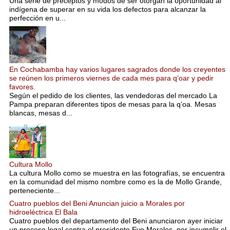
Una serie de preceptos y modos de ser otorgan la oportunidad al
indígena de superar en su vida los defectos para alcanzar la
perfección en u...
En Cochabamba hay varios lugares sagrados donde los creyentes
se reúnen los primeros viernes de cada mes para q’oar y pedir
favores.
Según el pedido de los clientes, las vendedoras del mercado La
Pampa preparan diferentes tipos de mesas para la q’oa. Mesas
blancas, mesas d...
Cultura Mollo
La cultura Mollo como se muestra en las fotografías, se encuentra
en la comunidad del mismo nombre como es la de Mollo Grande,
perteneciente...
Cuatro pueblos del Beni Anuncian juicio a Morales por
hidroeléctrica El Bala
Cuatro pueblos del departamento del Beni anunciaron ayer iniciar
un proceso legal contra el presidente Evo Morales, por incumplir el