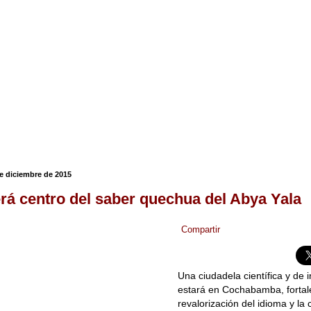
de diciembre de 2015
erá centro del saber quechua del Abya Yala
Compartir
Una ciudadela científica y de 
estará en Cochabamba, fortal
revalorización del idioma y la 