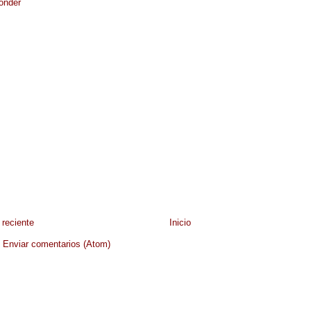
onder
reciente
Inicio
:
Enviar comentarios (Atom)