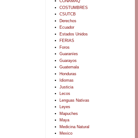
CONAMAQ
COSTUMBRES
CSUTCB
Derechos
Ecuador
Estados Unidos
FERIAS
Foros
Guaraníes
Guarayos
Guatemala
Honduras
Idiomas
Justicia
Lecos
Lenguas Nativas
Leyes
Mapuches
Maya
Medicina Natural
Mexico