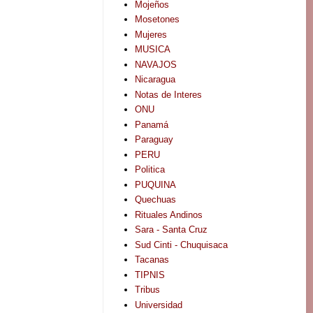
Mojeños
Mosetones
Mujeres
MUSICA
NAVAJOS
Nicaragua
Notas de Interes
ONU
Panamá
Paraguay
PERU
Politica
PUQUINA
Quechuas
Rituales Andinos
Sara - Santa Cruz
Sud Cinti - Chuquisaca
Tacanas
TIPNIS
Tribus
Universidad