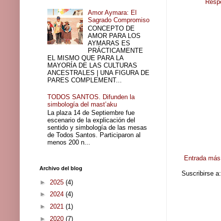
Resp
Amor Aymara: El
Sagrado Compromiso
CONCEPTO DE
AMOR PARA LOS
AYMARAS ES
PRÁCTICAMENTE
EL MISMO QUE PARA LA
MAYORÍA DE LAS CULTURAS
ANCESTRALES | UNA FIGURA DE
PARES COMPLEMENT...
TODOS SANTOS. Difunden la
simbología del mast’aku
La plaza 14 de Septiembre fue
escenario de la explicación del
sentido y simbología de las mesas
de Todos Santos. Participaron al
menos 200 n...
Entrada más 
Archivo del blog
Suscribirse a
►
2025
(4)
►
2024
(4)
►
2021
(1)
►
2020
(7)