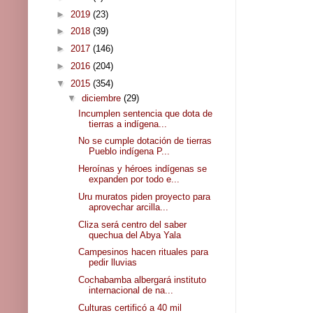
►
2019
(23)
►
2018
(39)
►
2017
(146)
►
2016
(204)
▼
2015
(354)
▼
diciembre
(29)
Incumplen sentencia que dota de
tierras a indígena...
No se cumple dotación de tierras
Pueblo indígena P...
Heroínas y héroes indígenas se
expanden por todo e...
Uru muratos piden proyecto para
aprovechar arcilla...
Cliza será centro del saber
quechua del Abya Yala
Campesinos hacen rituales para
pedir lluvias
Cochabamba albergará instituto
internacional de na...
Culturas certificó a 40 mil