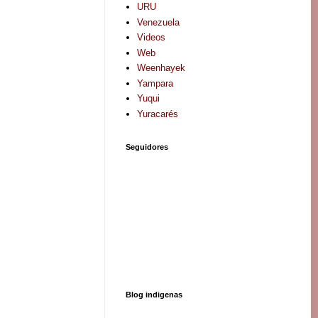
URU
Venezuela
Videos
Web
Weenhayek
Yampara
Yuqui
Yuracarés
Seguidores
Blog indigenas