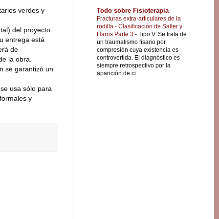
tarios verdes y
Todo sobre Fisioterapia
Fracturas extra-articulares de la
rodilla - Clasificación de Salter y
tal) del proyecto
Harris Parte 3
-
Tipo V. Se trata de
Su entrega está
un traumatismo fisario por
erá de
compresión cuya existencia es
controvertida. El diagnóstico es
e la obra.
siempre retrospectivo por la
n se garantizó un
aparición de ci...
o se usa sólo para
 formales y