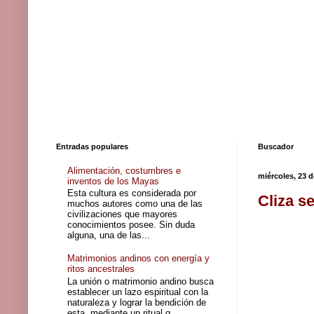
Entradas populares
Buscador
Alimentación, costumbres e
miércoles, 23 
inventos de los Mayas
Esta cultura es considerada por
Cliza s
muchos autores como una de las
civilizaciones que mayores
conocimientos posee. Sin duda
alguna, una de las...
Matrimonios andinos con energía y
ritos ancestrales
La unión o matrimonio andino busca
establecer un lazo espiritual con la
naturaleza y lograr la bendición de
esta, mediante un ritual q...