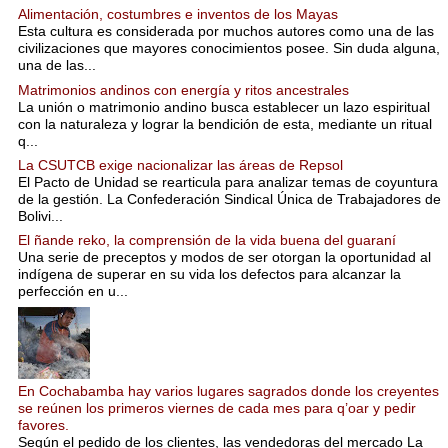
Alimentación, costumbres e inventos de los Mayas
Esta cultura es considerada por muchos autores como una de las
civilizaciones que mayores conocimientos posee. Sin duda alguna,
una de las...
Matrimonios andinos con energía y ritos ancestrales
La unión o matrimonio andino busca establecer un lazo espiritual
con la naturaleza y lograr la bendición de esta, mediante un ritual
q...
La CSUTCB exige nacionalizar las áreas de Repsol
El Pacto de Unidad se rearticula para analizar temas de coyuntura
de la gestión. La Confederación Sindical Única de Trabajadores de
Bolivi...
El ñande reko, la comprensión de la vida buena del guaraní
Una serie de preceptos y modos de ser otorgan la oportunidad al
indígena de superar en su vida los defectos para alcanzar la
perfección en u...
En Cochabamba hay varios lugares sagrados donde los creyentes
se reúnen los primeros viernes de cada mes para q’oar y pedir
favores.
Según el pedido de los clientes, las vendedoras del mercado La