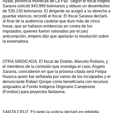
Ayata, provincia muñecas de La Paz. Según el fiscal Angelo
Saravia solicitó 943.999 bolivianos y obtuvo un desembolso
de 530.130 bolivianos. El dirigente se acogió a su derecho a
guardar silencio, recordó el fiscal. El fiscal Saravia declaró,
al final de la audiencia cautelar que duro más de cinco
horas, que se hallaron evidencias en contra de los
imputados, quienes fueron valorados por el juez
anticorrpción, empero dijo que apelarán la resolución sobre
la exsenadora.
OTRA SINDICADA. El fiscal de Distrito, Marcelo Rollano, y
el miembros de la comisión que investiga el caso, Angelo
Saravia, coincidieron en que la próxima citada será Felipa
Huanca quien fue señalada por varios de los inculpados y el
denunciante Rafael Quispe como beneficiaria con recursos
asignados al Fondo Indígena Originario Campesino
(Fondioc) para proyectos fantasma.
SANTA CRUZ. En tanto la justicia declaró en rebeldía,