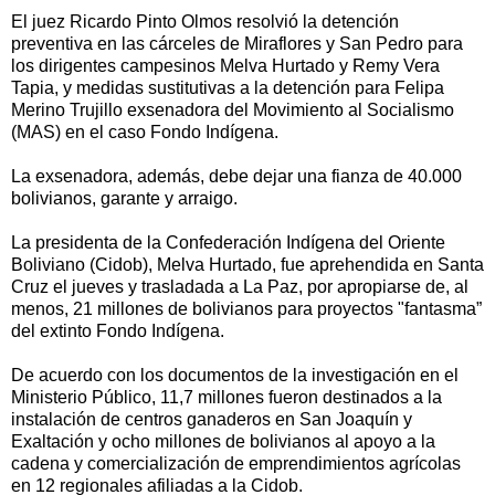
El juez Ricardo Pinto Olmos resolvió la detención
preventiva en las cárceles de Miraflores y San Pedro para
los dirigentes campesinos Melva Hurtado y Remy Vera
Tapia, y medidas sustitutivas a la detención para Felipa
Merino Trujillo exsenadora del Movimiento al Socialismo
(MAS) en el caso Fondo Indígena.
La exsenadora, además, debe dejar una fianza de 40.000
bolivianos, garante y arraigo.
La presidenta de la Confederación Indígena del Oriente
Boliviano (Cidob), Melva Hurtado, fue aprehendida en Santa
Cruz el jueves y trasladada a La Paz, por apropiarse de, al
menos, 21 millones de bolivianos para proyectos "fantasma”
del extinto Fondo Indígena.
De acuerdo con los documentos de la investigación en el
Ministerio Público, 11,7 millones fueron destinados a la
instalación de centros ganaderos en San Joaquín y
Exaltación y ocho millones de bolivianos al apoyo a la
cadena y comercialización de emprendimientos agrícolas
en 12 regionales afiliadas a la Cidob.