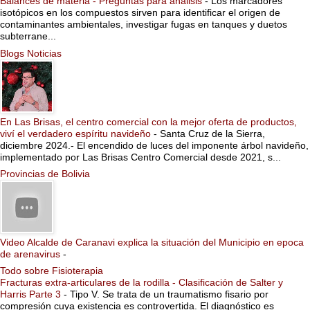
Balances de materia - Preguntas para análisis
-
Los marcadores
isotópicos en los compuestos sirven para identificar el origen de
contaminantes ambientales, investigar fugas en tanques y duetos
subterrane...
Blogs Noticias
En Las Brisas, el centro comercial con la mejor oferta de productos,
viví el verdadero espíritu navideño
-
Santa Cruz de la Sierra,
diciembre 2024.- El encendido de luces del imponente árbol navideño,
implementado por Las Brisas Centro Comercial desde 2021, s...
Provincias de Bolivia
Video Alcalde de Caranavi explica la situación del Municipio en epoca
de arenavirus
-
Todo sobre Fisioterapia
Fracturas extra-articulares de la rodilla - Clasificación de Salter y
Harris Parte 3
-
Tipo V. Se trata de un traumatismo fisario por
compresión cuya existencia es controvertida. El diagnóstico es