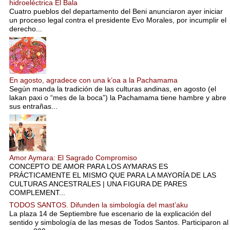
hidroeléctrica El Bala
Cuatro pueblos del departamento del Beni anunciaron ayer iniciar
un proceso legal contra el presidente Evo Morales, por incumplir el
derecho...
En agosto, agradece con una k’oa a la Pachamama
Según manda la tradición de las culturas andinas, en agosto (el
lakan paxi o “mes de la boca”) la Pachamama tiene hambre y abre
sus entrañas...
Amor Aymara: El Sagrado Compromiso
CONCEPTO DE AMOR PARA LOS AYMARAS ES
PRÁCTICAMENTE EL MISMO QUE PARA LA MAYORÍA DE LAS
CULTURAS ANCESTRALES | UNA FIGURA DE PARES
COMPLEMENT...
TODOS SANTOS. Difunden la simbología del mast’aku
La plaza 14 de Septiembre fue escenario de la explicación del
sentido y simbología de las mesas de Todos Santos. Participaron al