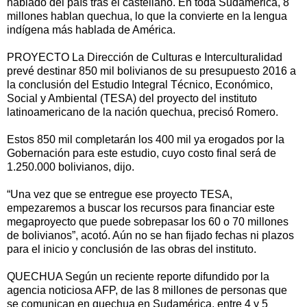
hablado del país tras el castellano. En toda Sudamérica, 8
millones hablan quechua, lo que la convierte en la lengua
indígena más hablada de América.
PROYECTO La Dirección de Culturas e Interculturalidad
prevé destinar 850 mil bolivianos de su presupuesto 2016 a
la conclusión del Estudio Integral Técnico, Económico,
Social y Ambiental (TESA) del proyecto del instituto
latinoamericano de la nación quechua, precisó Romero.
Estos 850 mil completarán los 400 mil ya erogados por la
Gobernación para este estudio, cuyo costo final será de
1.250.000 bolivianos, dijo.
“Una vez que se entregue ese proyecto TESA,
empezaremos a buscar los recursos para financiar este
megaproyecto que puede sobrepasar los 60 o 70 millones
de bolivianos”, acotó. Aún no se han fijado fechas ni plazos
para el inicio y conclusión de las obras del instituto.
QUECHUA Según un reciente reporte difundido por la
agencia noticiosa AFP, de las 8 millones de personas que
se comunican en quechua en Sudamérica, entre 4 y 5