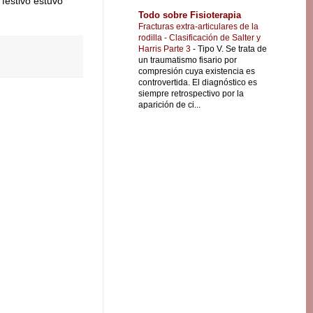
 festivo estuvo
Todo sobre Fisioterapia
Fracturas extra-articulares de la
rodilla - Clasificación de Salter y
Harris Parte 3
-
Tipo V. Se trata de
un traumatismo fisario por
compresión cuya existencia es
controvertida. El diagnóstico es
siempre retrospectivo por la
aparición de ci...