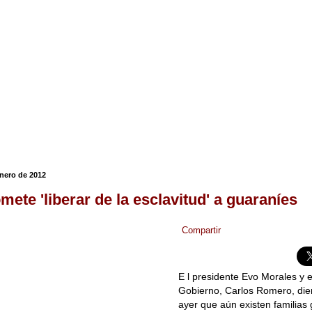
enero de 2012
mete 'liberar de la esclavitud' a guaraníes
Compartir
E l presidente Evo Morales y e
Gobierno, Carlos Romero, die
ayer que aún existen familias