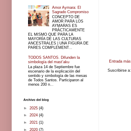
Amor Aymara: El
Sagrado Compromiso
CONCEPTO DE
AMOR PARA LOS
AYMARAS ES
PRÁCTICAMENTE
EL MISMO QUE PARA LA
MAYORÍA DE LAS CULTURAS
ANCESTRALES | UNA FIGURA DE
PARES COMPLEMENT...
TODOS SANTOS. Difunden la
Entrada más 
simbología del mast’aku
La plaza 14 de Septiembre fue
Suscribirse a
escenario de la explicación del
sentido y simbología de las mesas
de Todos Santos. Participaron al
menos 200 n...
Archivo del blog
►
2025
(4)
►
2024
(4)
►
2021
(1)
►
2020
(7)