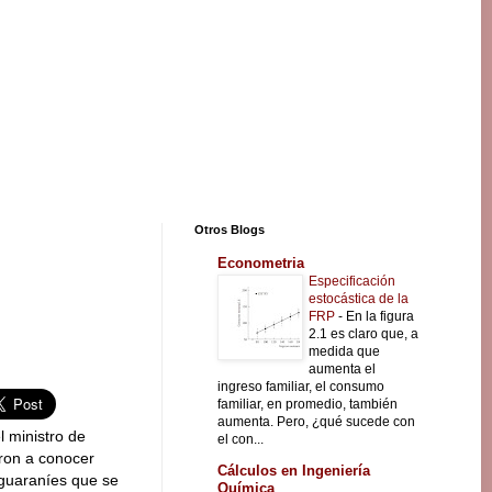
Otros Blogs
Econometria
Especificación
estocástica de la
FRP
-
En la figura
2.1 es claro que, a
medida que
aumenta el
ingreso familiar, el consumo
familiar, en promedio, también
aumenta. Pero, ¿qué sucede con
l ministro de
el con...
ron a conocer
Cálculos en Ingeniería
 guaraníes que se
Química