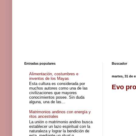
Entradas populares
Buscador
Alimentación, costumbres e
martes, 31 de 
inventos de los Mayas
Esta cultura es considerada por
Evo pro
muchos autores como una de las
civilizaciones que mayores
conocimientos posee. Sin duda
alguna, una de las...
Matrimonios andinos con energía y
ritos ancestrales
La unión o matrimonio andino busca
establecer un lazo espiritual con la
naturaleza y lograr la bendición de
esta, mediante un ritual q...