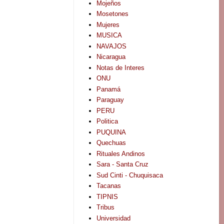
Mojeños
Mosetones
Mujeres
MUSICA
NAVAJOS
Nicaragua
Notas de Interes
ONU
Panamá
Paraguay
PERU
Politica
PUQUINA
Quechuas
Rituales Andinos
Sara - Santa Cruz
Sud Cinti - Chuquisaca
Tacanas
TIPNIS
Tribus
Universidad