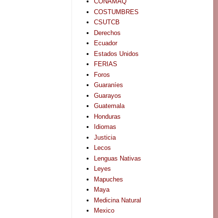
CONAMAQ
COSTUMBRES
CSUTCB
Derechos
Ecuador
Estados Unidos
FERIAS
Foros
Guaraníes
Guarayos
Guatemala
Honduras
Idiomas
Justicia
Lecos
Lenguas Nativas
Leyes
Mapuches
Maya
Medicina Natural
Mexico