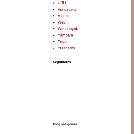
URU
Venezuela
Videos
Web
Weenhayek
Yampara
Yuqui
Yuracarés
Seguidores
Blog indigenas