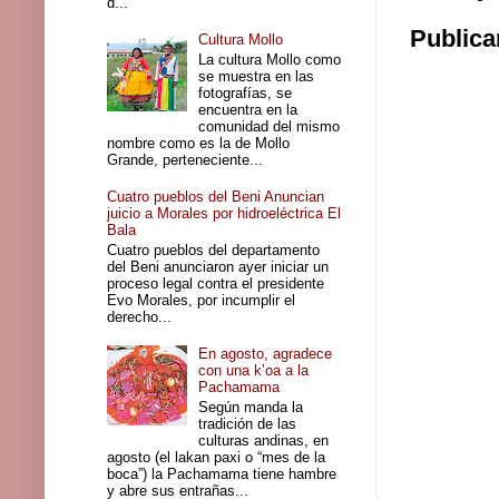
d...
Publica
Cultura Mollo
La cultura Mollo como
se muestra en las
fotografías, se
encuentra en la
comunidad del mismo
nombre como es la de Mollo
Grande, perteneciente...
Cuatro pueblos del Beni Anuncian
juicio a Morales por hidroeléctrica El
Bala
Cuatro pueblos del departamento
del Beni anunciaron ayer iniciar un
proceso legal contra el presidente
Evo Morales, por incumplir el
derecho...
En agosto, agradece
con una k’oa a la
Pachamama
Según manda la
tradición de las
culturas andinas, en
agosto (el lakan paxi o “mes de la
boca”) la Pachamama tiene hambre
y abre sus entrañas...