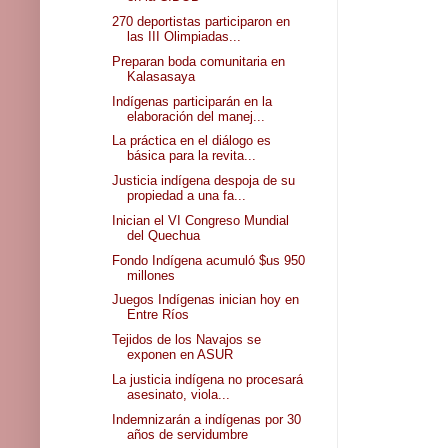
270 deportistas participaron en
las III Olimpiadas...
Preparan boda comunitaria en
Kalasasaya
Indígenas participarán en la
elaboración del manej...
La práctica en el diálogo es
básica para la revita...
Justicia indígena despoja de su
propiedad a una fa...
Inician el VI Congreso Mundial
del Quechua
Fondo Indígena acumuló $us 950
millones
Juegos Indígenas inician hoy en
Entre Ríos
Tejidos de los Navajos se
exponen en ASUR
La justicia indígena no procesará
asesinato, viola...
Indemnizarán a indígenas por 30
años de servidumbre