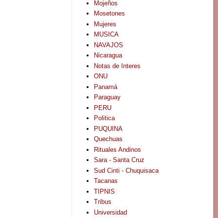
Mojeños
Mosetones
Mujeres
MUSICA
NAVAJOS
Nicaragua
Notas de Interes
ONU
Panamá
Paraguay
PERU
Politica
PUQUINA
Quechuas
Rituales Andinos
Sara - Santa Cruz
Sud Cinti - Chuquisaca
Tacanas
TIPNIS
Tribus
Universidad