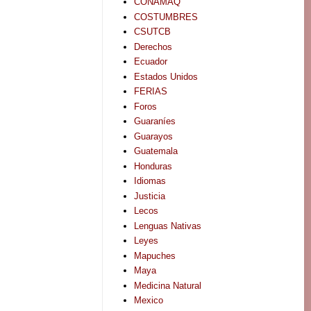
CONAMAQ
COSTUMBRES
CSUTCB
Derechos
Ecuador
Estados Unidos
FERIAS
Foros
Guaraníes
Guarayos
Guatemala
Honduras
Idiomas
Justicia
Lecos
Lenguas Nativas
Leyes
Mapuches
Maya
Medicina Natural
Mexico