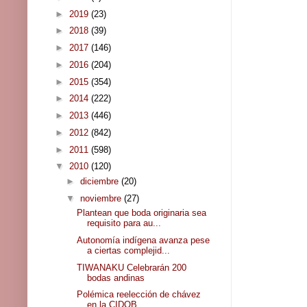
►
2019
(23)
►
2018
(39)
►
2017
(146)
►
2016
(204)
►
2015
(354)
►
2014
(222)
►
2013
(446)
►
2012
(842)
►
2011
(598)
▼
2010
(120)
►
diciembre
(20)
▼
noviembre
(27)
Plantean que boda originaria sea
requisito para au...
Autonomía indígena avanza pese
a ciertas complejid...
TIWANAKU Celebrarán 200
bodas andinas
Polémica reelección de chávez
en la CIDOB