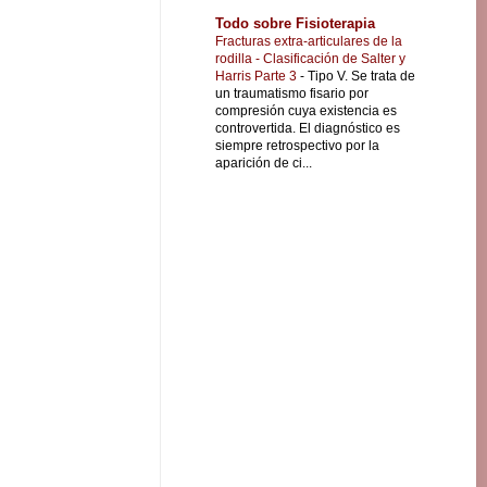
Todo sobre Fisioterapia
Fracturas extra-articulares de la
rodilla - Clasificación de Salter y
Harris Parte 3
-
Tipo V. Se trata de
un traumatismo fisario por
compresión cuya existencia es
controvertida. El diagnóstico es
siempre retrospectivo por la
aparición de ci...