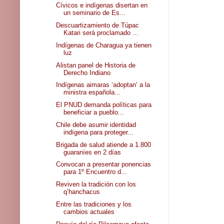
Cívicos e indígenas disertan en
un seminario de Es...
Descuartizamiento de Túpac
Katari será proclamado ...
Indígenas de Charagua ya tienen
luz
Alistan panel de Historia de
Derecho Indiano
Indígenas aimaras ‘adoptan’ a la
ministra española...
El PNUD demanda políticas para
beneficiar a pueblo...
Chile debe asumir identidad
indígena para proteger...
Brigada de salud atiende a 1.800
guaraníes en 2 días
Convocan a presentar ponencias
para 1º Encuentro d...
Reviven la tradición con los
q’hanchacus
Entre las tradiciones y los
cambios actuales