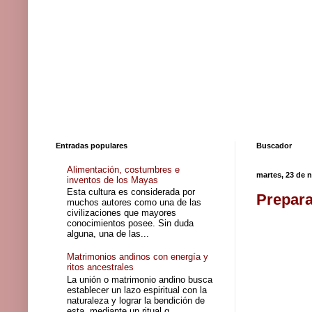
Entradas populares
Buscador
Alimentación, costumbres e
martes, 23 de 
inventos de los Mayas
Esta cultura es considerada por
Prepara
muchos autores como una de las
civilizaciones que mayores
conocimientos posee. Sin duda
alguna, una de las...
Matrimonios andinos con energía y
ritos ancestrales
La unión o matrimonio andino busca
establecer un lazo espiritual con la
naturaleza y lograr la bendición de
esta, mediante un ritual q...