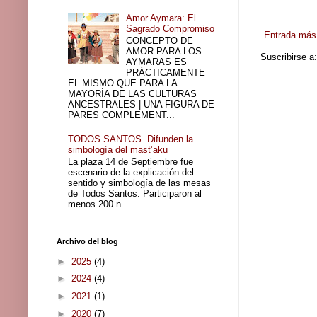
Amor Aymara: El
Sagrado Compromiso
Entrada más 
CONCEPTO DE
AMOR PARA LOS
Suscribirse a
AYMARAS ES
PRÁCTICAMENTE
EL MISMO QUE PARA LA
MAYORÍA DE LAS CULTURAS
ANCESTRALES | UNA FIGURA DE
PARES COMPLEMENT...
TODOS SANTOS. Difunden la
simbología del mast’aku
La plaza 14 de Septiembre fue
escenario de la explicación del
sentido y simbología de las mesas
de Todos Santos. Participaron al
menos 200 n...
Archivo del blog
►
2025
(4)
►
2024
(4)
►
2021
(1)
►
2020
(7)