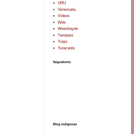
URU
Venezuela
Videos
Web
Weenhayek
Yampara
Yuqui
Yuracarés
Seguidores
Blog indigenas