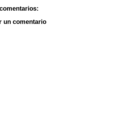
comentarios:
r un comentario