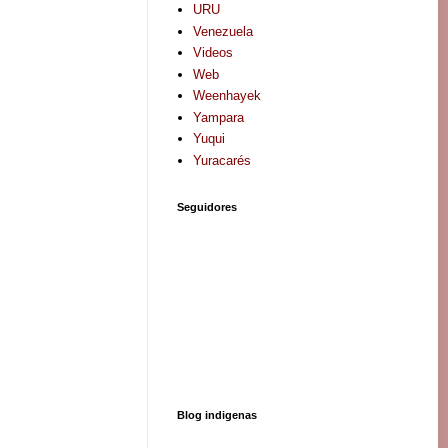
URU
Venezuela
Videos
Web
Weenhayek
Yampara
Yuqui
Yuracarés
Seguidores
Blog indigenas