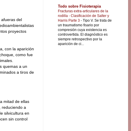
Todo sobre Fisioterapia
Fracturas extra-articulares de la
rodilla - Clasificación de Salter y
 afueras del
Harris Parte 3
-
Tipo V. Se trata de
un traumatismo fisario por
edioambientalistas
compresión cuya existencia es
ntos proyectos
controvertida. El diagnóstico es
siempre retrospectivo por la
aparición de ci...
a, con la aparición
 choque, como fue
imales.
las quemas a un
minados a tiros de
a mitad de ellas
, reduciendo a
e silvicultura en
cen sin control