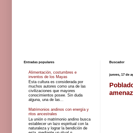
Entradas populares
Buscador
Alimentación, costumbres e
jueves, 17 de 
inventos de los Mayas
Esta cultura es considerada por
Poblado
muchos autores como una de las
civilizaciones que mayores
amenaz
conocimientos posee. Sin duda
alguna, una de las...
Matrimonios andinos con energía y
ritos ancestrales
La unión o matrimonio andino busca
establecer un lazo espiritual con la
naturaleza y lograr la bendición de
esta, mediante un ritual q...