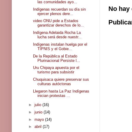
las comunidades ayo...
No hay 
Indígenas recuerdan su día sin
ejercer plenos dere...
Publica
video ONU pide a Estados
garantizar derechos de lo...
Indígena Adelaida Rocha La
lucha será desde nuestr...
Indígenas instalan huelga por el
TIPNIS y el Gobie...
De la República al Estado
Plurinacional Persiste l...
Uru Chipaya apuesta por el
turismo para subsistir
Chuquisaca quiere preservar sus
culturas autóctonas
Llegaron hasta La Paz Indígenas
inician protestas ...
►
julio
(16)
►
junio
(14)
►
mayo
(14)
►
abril
(17)