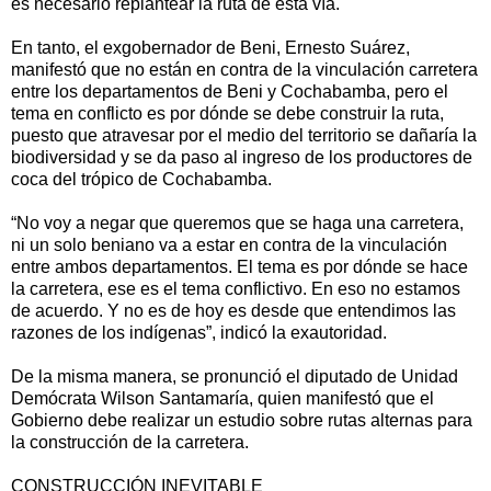
es necesario replantear la ruta de esta vía.
En tanto, el exgobernador de Beni, Ernesto Suárez,
manifestó que no están en contra de la vinculación carretera
entre los departamentos de Beni y Cochabamba, pero el
tema en conflicto es por dónde se debe construir la ruta,
puesto que atravesar por el medio del territorio se dañaría la
biodiversidad y se da paso al ingreso de los productores de
coca del trópico de Cochabamba.
“No voy a negar que queremos que se haga una carretera,
ni un solo beniano va a estar en contra de la vinculación
entre ambos departamentos. El tema es por dónde se hace
la carretera, ese es el tema conflictivo. En eso no estamos
de acuerdo. Y no es de hoy es desde que entendimos las
razones de los indígenas”, indicó la exautoridad.
De la misma manera, se pronunció el diputado de Unidad
Demócrata Wilson Santamaría, quien manifestó que el
Gobierno debe realizar un estudio sobre rutas alternas para
la construcción de la carretera.
CONSTRUCCIÓN INEVITABLE