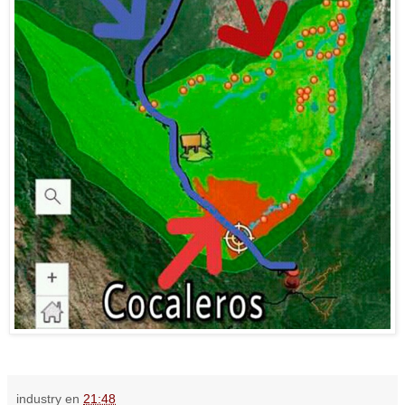
industry
en
21:48