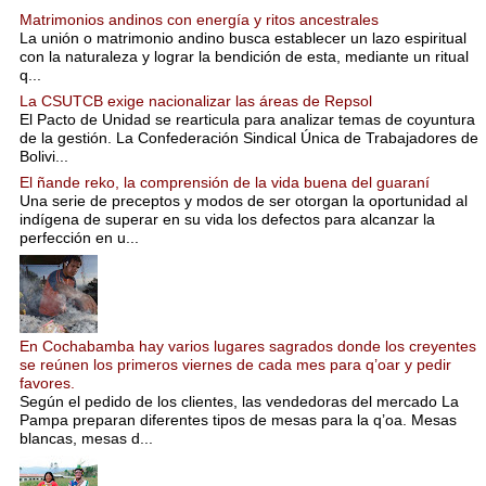
Matrimonios andinos con energía y ritos ancestrales
La unión o matrimonio andino busca establecer un lazo espiritual
con la naturaleza y lograr la bendición de esta, mediante un ritual
q...
La CSUTCB exige nacionalizar las áreas de Repsol
El Pacto de Unidad se rearticula para analizar temas de coyuntura
de la gestión. La Confederación Sindical Única de Trabajadores de
Bolivi...
El ñande reko, la comprensión de la vida buena del guaraní
Una serie de preceptos y modos de ser otorgan la oportunidad al
indígena de superar en su vida los defectos para alcanzar la
perfección en u...
En Cochabamba hay varios lugares sagrados donde los creyentes
se reúnen los primeros viernes de cada mes para q’oar y pedir
favores.
Según el pedido de los clientes, las vendedoras del mercado La
Pampa preparan diferentes tipos de mesas para la q’oa. Mesas
blancas, mesas d...