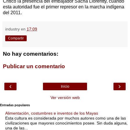
Criticó la presencia del embajador Sacha Llorentty, cuando
esta autoridad fue el primer represor en la marcha indígena
del 2011.
industry
en
17:09
Compartir
No hay comentarios:
Publicar un comentario
‹
›
Inicio
Ver versión web
Entradas populares
Alimentación, costumbres e inventos de los Mayas
Esta cultura es considerada por muchos autores como una de las
civilizaciones que mayores conocimientos posee. Sin duda alguna,
una de las...