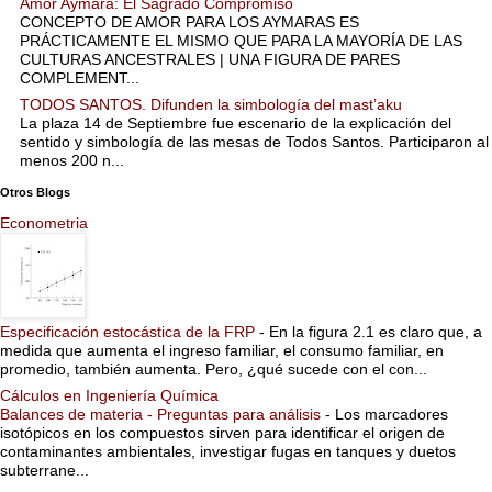
Amor Aymara: El Sagrado Compromiso
CONCEPTO DE AMOR PARA LOS AYMARAS ES
PRÁCTICAMENTE EL MISMO QUE PARA LA MAYORÍA DE LAS
CULTURAS ANCESTRALES | UNA FIGURA DE PARES
COMPLEMENT...
TODOS SANTOS. Difunden la simbología del mast’aku
La plaza 14 de Septiembre fue escenario de la explicación del
sentido y simbología de las mesas de Todos Santos. Participaron al
menos 200 n...
Otros Blogs
Econometria
Especificación estocástica de la FRP
-
En la figura 2.1 es claro que, a
medida que aumenta el ingreso familiar, el consumo familiar, en
promedio, también aumenta. Pero, ¿qué sucede con el con...
Cálculos en Ingeniería Química
Balances de materia - Preguntas para análisis
-
Los marcadores
isotópicos en los compuestos sirven para identificar el origen de
contaminantes ambientales, investigar fugas en tanques y duetos
subterrane...