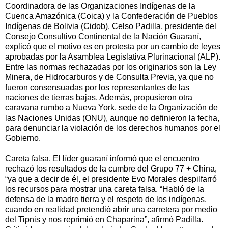
Coordinadora de las Organizaciones Indígenas de la
Cuenca Amazónica (Coica) y la Confederación de Pueblos
Indígenas de Bolivia (Cidob). Celso Padilla, presidente del
Consejo Consultivo Continental de la Nación Guaraní,
explicó que el motivo es en protesta por un cambio de leyes
aprobadas por la Asamblea Legislativa Plurinacional (ALP).
Entre las normas rechazadas por los originarios son la Ley
Minera, de Hidrocarburos y de Consulta Previa, ya que no
fueron consensuadas por los representantes de las
naciones de tierras bajas. Además, propusieron otra
caravana rumbo a Nueva York, sede de la Organización de
las Naciones Unidas (ONU), aunque no definieron la fecha,
para denunciar la violación de los derechos humanos por el
Gobierno.
Careta falsa. El líder guaraní informó que el encuentro
rechazó los resultados de la cumbre del Grupo 77 + China,
“ya que a decir de él, el presidente Evo Morales despilfarró
los recursos para mostrar una careta falsa. “Habló de la
defensa de la madre tierra y el respeto de los indígenas,
cuando en realidad pretendió abrir una carretera por medio
del Tipnis y nos reprimió en Chaparina”, afirmó Padilla.