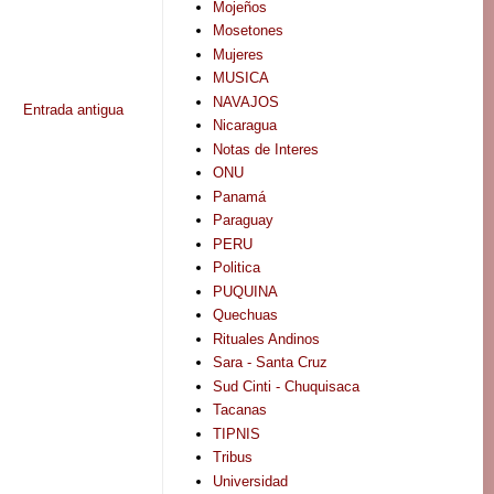
Mojeños
Mosetones
Mujeres
MUSICA
NAVAJOS
Entrada antigua
Nicaragua
Notas de Interes
ONU
Panamá
Paraguay
PERU
Politica
PUQUINA
Quechuas
Rituales Andinos
Sara - Santa Cruz
Sud Cinti - Chuquisaca
Tacanas
TIPNIS
Tribus
Universidad