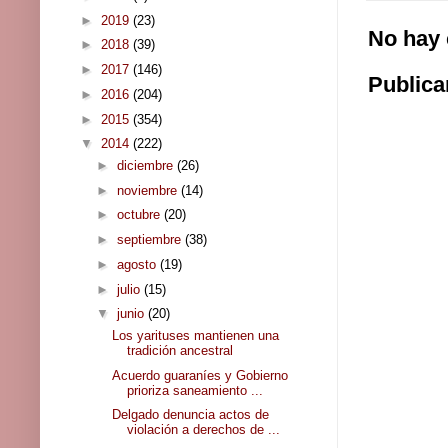
►
2019
(23)
No hay 
►
2018
(39)
►
2017
(146)
Publica
►
2016
(204)
►
2015
(354)
▼
2014
(222)
►
diciembre
(26)
►
noviembre
(14)
►
octubre
(20)
►
septiembre
(38)
►
agosto
(19)
►
julio
(15)
▼
junio
(20)
Los yarituses mantienen una
tradición ancestral
Acuerdo guaraníes y Gobierno
prioriza saneamiento ...
Delgado denuncia actos de
violación a derechos de ...