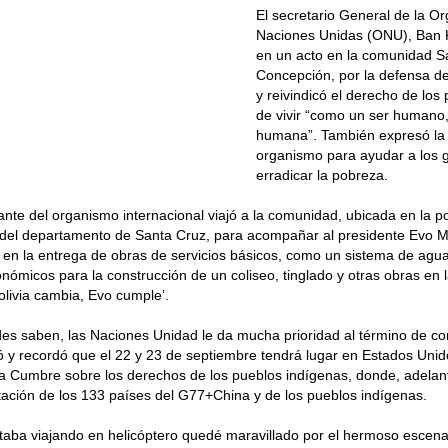
El secretario General de la O
Naciones Unidas (ONU), Ban 
en un acto en la comunidad Sa
Concepción, por la defensa d
y reivindicó el derecho de los
de vivir “como un ser humano,
humana”. También expresó la 
organismo para ayudar a los 
erradicar la pobreza.
ante del organismo internacional viajó a la comunidad, ubicada en la p
del departamento de Santa Cruz, para acompañar al presidente Evo Mo
 en la entrega de obras de servicios básicos, como un sistema de agua 
nómicos para la construcción de un coliseo, tinglado y otras obras en l
livia cambia, Evo cumple’.
s saben, las Naciones Unidad le da mucha prioridad al término de co
có y recordó que el 22 y 23 de septiembre tendrá lugar en Estados Unid
a Cumbre sobre los derechos de los pueblos indígenas, donde, adelan
ación de los 133 países del G77+China y de los pueblos indígenas.
taba viajando en helicóptero quedé maravillado por el hermoso escenar