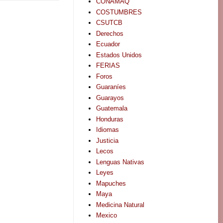
CONAMAQ
COSTUMBRES
CSUTCB
Derechos
Ecuador
Estados Unidos
FERIAS
Foros
Guaraníes
Guarayos
Guatemala
Honduras
Idiomas
Justicia
Lecos
Lenguas Nativas
Leyes
Mapuches
Maya
Medicina Natural
Mexico