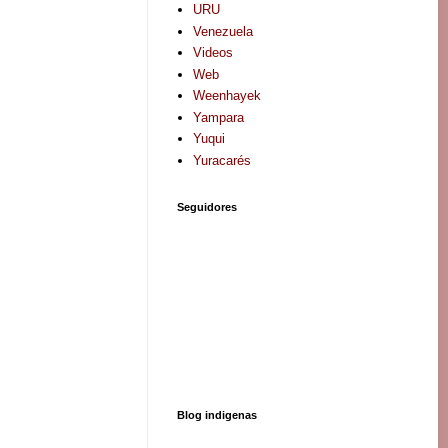
URU
Venezuela
Videos
Web
Weenhayek
Yampara
Yuqui
Yuracarés
Seguidores
Blog indigenas