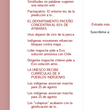
Similitudes en palabras sugieren
una relación entr...
Pachayatiris: El entorno les da la
predicción a lo...
EL DEPARTAMENTO PACEÑO
Entrada más 
CONCENTRA AL 81% DE
AYMARAS
Suscribirse a
Urus dejaron de vivir de la pesca
Indígenas mosetenes refuerzan
bloqueo contra mapa ...
Líder mapuche pide a Evo
solución amistosa con Chile
Dirigente mapuche chileno pide a
Evo solución amis...
LA UNESCO RECIBE
CURRÍCULAS DE 9
PUEBLOS INDÍGENAS
Los indígenas anuncian marcha
para 15 de agosto
Los indígenas anuncian marcha
para 15 de agosto
Los "colapsos" acabaron con la
glorificación de lo...