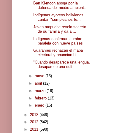
Ban Ki-moon aboga por la
defensa del medio ambient...
Indígenas ayoreos bolivianos
cantan "cumpleaños fe...
Joven mapuche revela secreto
de su familia y da a ...
Indígenas confirman cumbre
paralela con nueve países
Guaraníes rechazan el mapa
electoral y anuncian bl...
"Cuando desaparece una lengua,
desaparece una cult...
►
mayo
(13)
►
abril
(12)
►
marzo
(16)
►
febrero
(13)
►
enero
(16)
►
2013
(446)
►
2012
(842)
►
2011
(598)