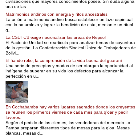
civilizaciones que mayores conocimientos posee. Sin duda alguna,
una de las...
Matrimonios andinos con energía y ritos ancestrales
La unión o matrimonio andino busca establecer un lazo espiritual
con la naturaleza y lograr la bendición de esta, mediante un ritual
q...
La CSUTCB exige nacionalizar las áreas de Repsol
El Pacto de Unidad se rearticula para analizar temas de coyuntura
de la gestión. La Confederación Sindical Única de Trabajadores de
Bolivi...
El ñande reko, la comprensión de la vida buena del guaraní
Una serie de preceptos y modos de ser otorgan la oportunidad al
indígena de superar en su vida los defectos para alcanzar la
perfección en u...
En Cochabamba hay varios lugares sagrados donde los creyentes
se reúnen los primeros viernes de cada mes para q’oar y pedir
favores.
Según el pedido de los clientes, las vendedoras del mercado La
Pampa preparan diferentes tipos de mesas para la q’oa. Mesas
blancas, mesas d...