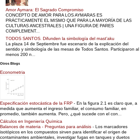
Amor Aymara: El Sagrado Compromiso
CONCEPTO DE AMOR PARA LOS AYMARAS ES
PRÁCTICAMENTE EL MISMO QUE PARA LA MAYORÍA DE LAS
CULTURAS ANCESTRALES | UNA FIGURA DE PARES
COMPLEMENT...
TODOS SANTOS. Difunden la simbología del mast’aku
La plaza 14 de Septiembre fue escenario de la explicación del
sentido y simbología de las mesas de Todos Santos. Participaron al
menos 200 n...
Otros Blogs
Econometria
Especificación estocástica de la FRP
-
En la figura 2.1 es claro que, a
medida que aumenta el ingreso familiar, el consumo familiar, en
promedio, también aumenta. Pero, ¿qué sucede con el con...
Cálculos en Ingeniería Química
Balances de materia - Preguntas para análisis
-
Los marcadores
isotópicos en los compuestos sirven para identificar el origen de
contaminantes ambientales, investigar fugas en tanques y duetos