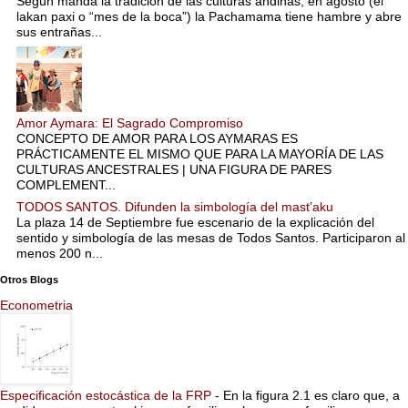
Según manda la tradición de las culturas andinas, en agosto (el
lakan paxi o “mes de la boca”) la Pachamama tiene hambre y abre
sus entrañas...
Amor Aymara: El Sagrado Compromiso
CONCEPTO DE AMOR PARA LOS AYMARAS ES
PRÁCTICAMENTE EL MISMO QUE PARA LA MAYORÍA DE LAS
CULTURAS ANCESTRALES | UNA FIGURA DE PARES
COMPLEMENT...
TODOS SANTOS. Difunden la simbología del mast’aku
La plaza 14 de Septiembre fue escenario de la explicación del
sentido y simbología de las mesas de Todos Santos. Participaron al
menos 200 n...
Otros Blogs
Econometria
Especificación estocástica de la FRP
-
En la figura 2.1 es claro que, a