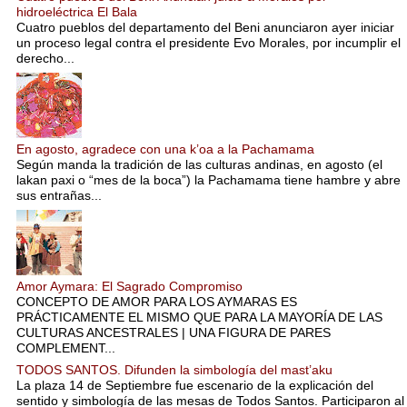
hidroeléctrica El Bala
Cuatro pueblos del departamento del Beni anunciaron ayer iniciar
un proceso legal contra el presidente Evo Morales, por incumplir el
derecho...
En agosto, agradece con una k’oa a la Pachamama
Según manda la tradición de las culturas andinas, en agosto (el
lakan paxi o “mes de la boca”) la Pachamama tiene hambre y abre
sus entrañas...
Amor Aymara: El Sagrado Compromiso
CONCEPTO DE AMOR PARA LOS AYMARAS ES
PRÁCTICAMENTE EL MISMO QUE PARA LA MAYORÍA DE LAS
CULTURAS ANCESTRALES | UNA FIGURA DE PARES
COMPLEMENT...
TODOS SANTOS. Difunden la simbología del mast’aku
La plaza 14 de Septiembre fue escenario de la explicación del
sentido y simbología de las mesas de Todos Santos. Participaron al