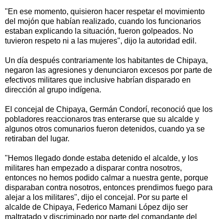
"En ese momento, quisieron hacer respetar el movimiento
del mojón que habían realizado, cuando los funcionarios
estaban explicando la situación, fueron golpeados. No
tuvieron respeto ni a las mujeres", dijo la autoridad edil.
Un día después contrariamente los habitantes de Chipaya,
negaron las agresiones y denunciaron excesos por parte de
efectivos militares que inclusive habrían disparado en
dirección al grupo indígena.
El concejal de Chipaya, Germán Condorí, reconoció que los
pobladores reaccionaros tras enterarse que su alcalde y
algunos otros comunarios fueron detenidos, cuando ya se
retiraban del lugar.
"Hemos llegado donde estaba detenido el alcalde, y los
militares han empezado a disparar contra nosotros,
entonces no hemos podido calmar a nuestra gente, porque
disparaban contra nosotros, entonces prendimos fuego para
alejar a los militares", dijo el concejal. Por su parte el
alcalde de Chipaya, Federico Mamani López dijo ser
maltratado y discriminado por parte del comandante del