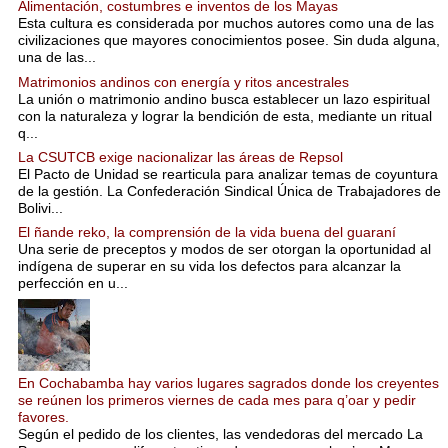
Alimentación, costumbres e inventos de los Mayas
Esta cultura es considerada por muchos autores como una de las
civilizaciones que mayores conocimientos posee. Sin duda alguna,
una de las...
Matrimonios andinos con energía y ritos ancestrales
La unión o matrimonio andino busca establecer un lazo espiritual
con la naturaleza y lograr la bendición de esta, mediante un ritual
q...
La CSUTCB exige nacionalizar las áreas de Repsol
El Pacto de Unidad se rearticula para analizar temas de coyuntura
de la gestión. La Confederación Sindical Única de Trabajadores de
Bolivi...
El ñande reko, la comprensión de la vida buena del guaraní
Una serie de preceptos y modos de ser otorgan la oportunidad al
indígena de superar en su vida los defectos para alcanzar la
perfección en u...
En Cochabamba hay varios lugares sagrados donde los creyentes
se reúnen los primeros viernes de cada mes para q’oar y pedir
favores.
Según el pedido de los clientes, las vendedoras del mercado La