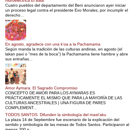
hidroeléctrica El Bala
Cuatro pueblos del departamento del Beni anunciaron ayer iniciar
un proceso legal contra el presidente Evo Morales, por incumplir el
derecho...
En agosto, agradece con una k’oa a la Pachamama
Según manda la tradición de las culturas andinas, en agosto (el
lakan paxi o “mes de la boca”) la Pachamama tiene hambre y abre
sus entrañas...
Amor Aymara: El Sagrado Compromiso
CONCEPTO DE AMOR PARA LOS AYMARAS ES
PRÁCTICAMENTE EL MISMO QUE PARA LA MAYORÍA DE LAS
CULTURAS ANCESTRALES | UNA FIGURA DE PARES
COMPLEMENT...
TODOS SANTOS. Difunden la simbología del mast’aku
La plaza 14 de Septiembre fue escenario de la explicación del
sentido y simbología de las mesas de Todos Santos. Participaron al
menos 200 n...