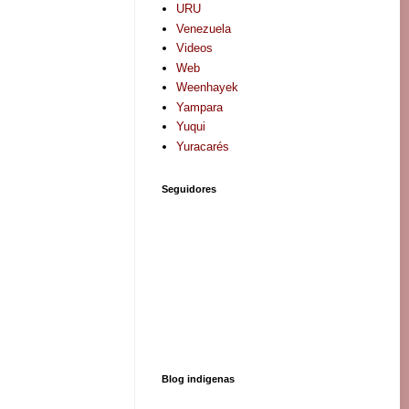
URU
Venezuela
Videos
Web
Weenhayek
Yampara
Yuqui
Yuracarés
Seguidores
Blog indigenas