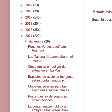
►
2019
(23)
►
2018
(39)
Entrada más 
►
2017
(146)
Suscribirse a
►
2016
(204)
►
2015
(354)
▼
2014
(222)
▼
diciembre
(26)
Ponchos Verdes pacifican
Aramasí
Los Tacana III aprovecharon el
lagarto
Cinco etnias en peligro de
extinción en La Paz
Espacios de accionar indígena
están contaminados p...
Chipayas se unen para las
elecciones subnacionales...
Postergan ley de yuquis por
observaciones
La contaminación obliga a
emigrar a los Weenhayek