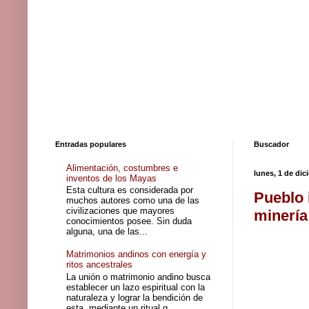
Entradas populares
Buscador
Alimentación, costumbres e
lunes, 1 de di
inventos de los Mayas
Esta cultura es considerada por
Pueblo 
muchos autores como una de las
civilizaciones que mayores
minería
conocimientos posee. Sin duda
alguna, una de las...
Matrimonios andinos con energía y
ritos ancestrales
La unión o matrimonio andino busca
establecer un lazo espiritual con la
naturaleza y lograr la bendición de
esta, mediante un ritual q...