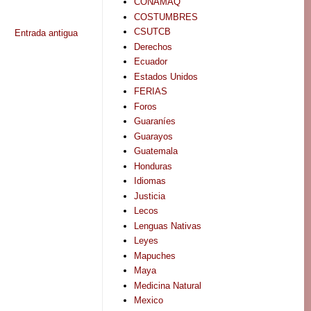
CONAMAQ
COSTUMBRES
CSUTCB
Entrada antigua
Derechos
Ecuador
Estados Unidos
FERIAS
Foros
Guaraníes
Guarayos
Guatemala
Honduras
Idiomas
Justicia
Lecos
Lenguas Nativas
Leyes
Mapuches
Maya
Medicina Natural
Mexico