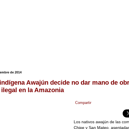
ciembre de 2014
indígena Awajún decide no dar mano de obr
 ilegal en la Amazonia
Compartir
Los nativos awajún de las co
Chipe y San Mateo, asentadas a