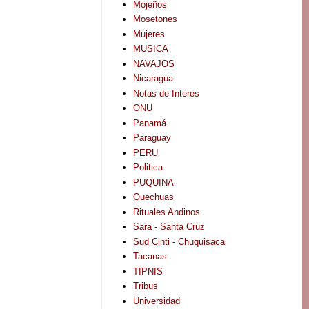
Mojeños
Mosetones
Mujeres
MUSICA
NAVAJOS
Nicaragua
Notas de Interes
ONU
Panamá
Paraguay
PERU
Politica
PUQUINA
Quechuas
Rituales Andinos
Sara - Santa Cruz
Sud Cinti - Chuquisaca
Tacanas
TIPNIS
Tribus
Universidad