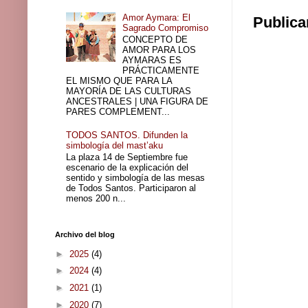
Amor Aymara: El
Publica
Sagrado Compromiso
CONCEPTO DE
AMOR PARA LOS
AYMARAS ES
PRÁCTICAMENTE
EL MISMO QUE PARA LA
MAYORÍA DE LAS CULTURAS
ANCESTRALES | UNA FIGURA DE
PARES COMPLEMENT...
TODOS SANTOS. Difunden la
simbología del mast’aku
La plaza 14 de Septiembre fue
escenario de la explicación del
sentido y simbología de las mesas
de Todos Santos. Participaron al
menos 200 n...
Archivo del blog
►
2025
(4)
►
2024
(4)
►
2021
(1)
►
2020
(7)