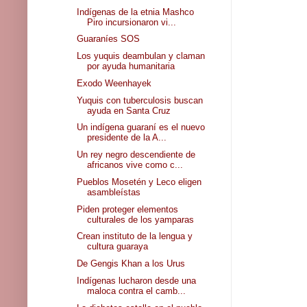
Indígenas de la etnia Mashco
Piro incursionaron vi...
Guaraníes SOS
Los yuquis deambulan y claman
por ayuda humanitaria
Exodo Weenhayek
Yuquis con tuberculosis buscan
ayuda en Santa Cruz
Un indígena guaraní es el nuevo
presidente de la A...
Un rey negro descendiente de
africanos vive como c...
Pueblos Mosetén y Leco eligen
asambleístas
Piden proteger elementos
culturales de los yamparas
Crean instituto de la lengua y
cultura guaraya
De Gengis Khan a los Urus
Indígenas lucharon desde una
maloca contra el camb...