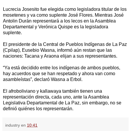
Lucrecia Josesito fue elegida como legisladora titular de los
mosetenes y va como suplente José Flores. Mientras José
Antolin Durán representará a los lecos en la Asamblea
Departamental y Verónica Quispe es la legisladora
suplente.
El presidente de la Central de Pueblos Indígenas de La Paz
(Cpilap), Eusebio Wasna, informó aún restan que las
naciones: Tacana y Araona elijan a sus representantes.
“Ya está decidido entre los indígenas de ambos pueblos,
hay acuerdos que se han respetado y ahora van como
asambleístas”, declaró Wasna a Erbol.
El afroboliviano y kallawaya también tienen una
representación directa, cada uno, ante la Asamblea
Legislativa Departamental de La Paz, sin embargo, no se
definió quiénes los representarán.
industry
en
10:41