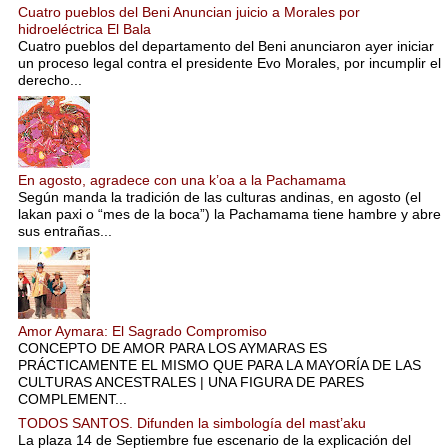
Cuatro pueblos del Beni Anuncian juicio a Morales por
hidroeléctrica El Bala
Cuatro pueblos del departamento del Beni anunciaron ayer iniciar
un proceso legal contra el presidente Evo Morales, por incumplir el
derecho...
En agosto, agradece con una k’oa a la Pachamama
Según manda la tradición de las culturas andinas, en agosto (el
lakan paxi o “mes de la boca”) la Pachamama tiene hambre y abre
sus entrañas...
Amor Aymara: El Sagrado Compromiso
CONCEPTO DE AMOR PARA LOS AYMARAS ES
PRÁCTICAMENTE EL MISMO QUE PARA LA MAYORÍA DE LAS
CULTURAS ANCESTRALES | UNA FIGURA DE PARES
COMPLEMENT...
TODOS SANTOS. Difunden la simbología del mast’aku
La plaza 14 de Septiembre fue escenario de la explicación del