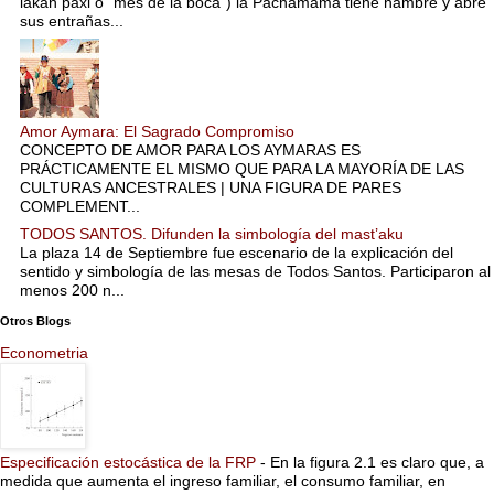
lakan paxi o “mes de la boca”) la Pachamama tiene hambre y abre
sus entrañas...
Amor Aymara: El Sagrado Compromiso
CONCEPTO DE AMOR PARA LOS AYMARAS ES
PRÁCTICAMENTE EL MISMO QUE PARA LA MAYORÍA DE LAS
CULTURAS ANCESTRALES | UNA FIGURA DE PARES
COMPLEMENT...
TODOS SANTOS. Difunden la simbología del mast’aku
La plaza 14 de Septiembre fue escenario de la explicación del
sentido y simbología de las mesas de Todos Santos. Participaron al
menos 200 n...
Otros Blogs
Econometria
Especificación estocástica de la FRP
-
En la figura 2.1 es claro que, a
medida que aumenta el ingreso familiar, el consumo familiar, en