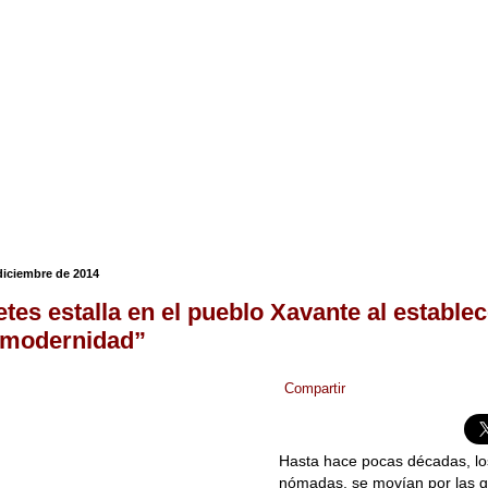
diciembre de 2014
etes estalla en el pueblo Xavante al estable
“modernidad”
Compartir
Hasta hace pocas décadas, lo
nómadas, se movían por las 