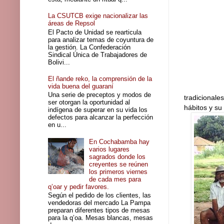
La CSUTCB exige nacionalizar las
áreas de Repsol
El Pacto de Unidad se rearticula
para analizar temas de coyuntura de
la gestión. La Confederación
Sindical Única de Trabajadores de
Bolivi...
El ñande reko, la comprensión de la
vida buena del guaraní
Una serie de preceptos y modos de
tradicionale
ser otorgan la oportunidad al
hábitos y su
indígena de superar en su vida los
defectos para alcanzar la perfección
en u...
En Cochabamba hay
varios lugares
sagrados donde los
creyentes se reúnen
los primeros viernes
de cada mes para
q’oar y pedir favores.
Según el pedido de los clientes, las
vendedoras del mercado La Pampa
preparan diferentes tipos de mesas
para la q’oa. Mesas blancas, mesas