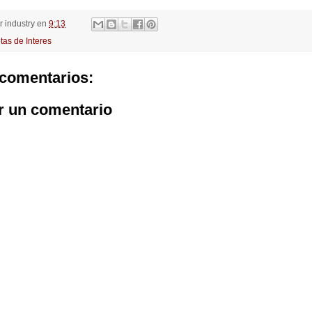
or
industry
en
9:13
tas de Interes
comentarios:
r un comentario