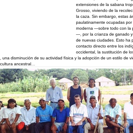
extensiones de la sabana trop
Grosso, viviendo de la recolec
la caza. Sin embargo, estas á
paulatinamente ocupadas por l
moderna —sobre todo con la p
—, por la crianza de ganado y
de nuevas ciudades. Esto ha 
contacto directo entre los indí
occidental, la sustitución de l
s, una disminución de su actividad física y la adopción de un estilo de v
 cultura ancestral…