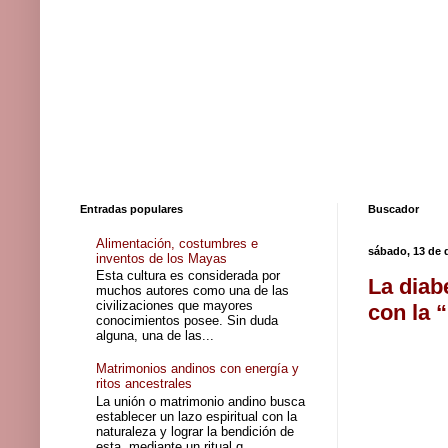
Entradas populares
Buscador
Alimentación, costumbres e
sábado, 13 de 
inventos de los Mayas
Esta cultura es considerada por
La diab
muchos autores como una de las
civilizaciones que mayores
con la 
conocimientos posee. Sin duda
alguna, una de las...
Matrimonios andinos con energía y
ritos ancestrales
La unión o matrimonio andino busca
establecer un lazo espiritual con la
naturaleza y lograr la bendición de
esta, mediante un ritual q...