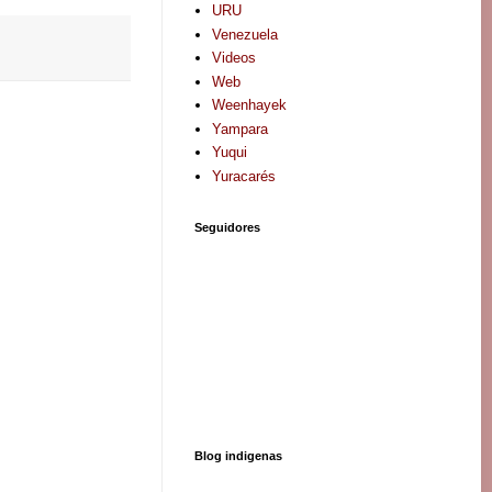
URU
Venezuela
Videos
Web
Weenhayek
Yampara
Yuqui
Yuracarés
Seguidores
Blog indigenas