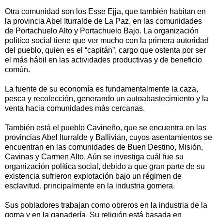
Otra comunidad son los Esse Ejja, que también habitan en
la provincia Abel Iturralde de La Paz, en las comunidades
de Portachuelo Alto y Portachuelo Bajo. La organización
político social tiene que ver mucho con la primera autoridad
del pueblo, quien es el “capitán”, cargo que ostenta por ser
el más hábil en las actividades productivas y de beneficio
común.
La fuente de su economía es fundamentalmente la caza,
pesca y recolección, generando un autoabastecimiento y la
venta hacia comunidades más cercanas.
También está el pueblo Cavineño, que se encuentra en las
provincias Abel Iturralde y Ballivián, cuyos asentamientos se
encuentran en las comunidades de Buen Destino, Misión,
Cavinas y Carmen Alto. Aún se investiga cuál fue su
organización política social, debido a que gran parte de su
existencia sufrieron explotación bajo un régimen de
esclavitud, principalmente en la industria gomera.
Sus pobladores trabajan como obreros en la industria de la
goma y en la ganadería. Su religión está basada en