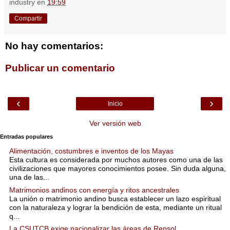
industry
en
19:59
Compartir
No hay comentarios:
Publicar un comentario
‹
›
Inicio
Ver versión web
Entradas populares
Alimentación, costumbres e inventos de los Mayas
Esta cultura es considerada por muchos autores como una de las
civilizaciones que mayores conocimientos posee. Sin duda alguna,
una de las...
Matrimonios andinos con energía y ritos ancestrales
La unión o matrimonio andino busca establecer un lazo espiritual
con la naturaleza y lograr la bendición de esta, mediante un ritual
q...
La CSUTCB exige nacionalizar las áreas de Repsol