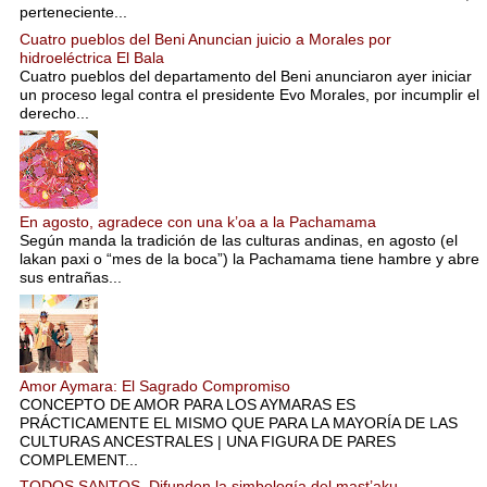
perteneciente...
Cuatro pueblos del Beni Anuncian juicio a Morales por
hidroeléctrica El Bala
Cuatro pueblos del departamento del Beni anunciaron ayer iniciar
un proceso legal contra el presidente Evo Morales, por incumplir el
derecho...
En agosto, agradece con una k’oa a la Pachamama
Según manda la tradición de las culturas andinas, en agosto (el
lakan paxi o “mes de la boca”) la Pachamama tiene hambre y abre
sus entrañas...
Amor Aymara: El Sagrado Compromiso
CONCEPTO DE AMOR PARA LOS AYMARAS ES
PRÁCTICAMENTE EL MISMO QUE PARA LA MAYORÍA DE LAS
CULTURAS ANCESTRALES | UNA FIGURA DE PARES
COMPLEMENT...
TODOS SANTOS. Difunden la simbología del mast’aku