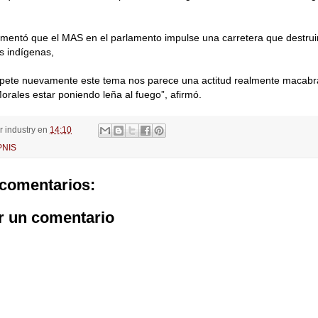
mentó que el MAS en el parlamento impulse una carretera que destruir
os indígenas,
apete nuevamente este tema nos parece una actitud realmente macabr
orales estar poniendo leña al fuego”, afirmó.
or
industry
en
14:10
PNIS
comentarios:
r un comentario