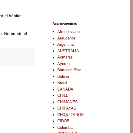
á el hábitat
Aca encuentras
Afrobolivianos
a. No puede el
Araucanos
Argentina
AUSTRALIA
Aymaras
Ayoreos
Bartolina Sisa
Bolivia
Brasil
CANADA
CHILE
CHIMANES
CHIPAYAS
CHIQUITANOS
CIDOB
Colombia