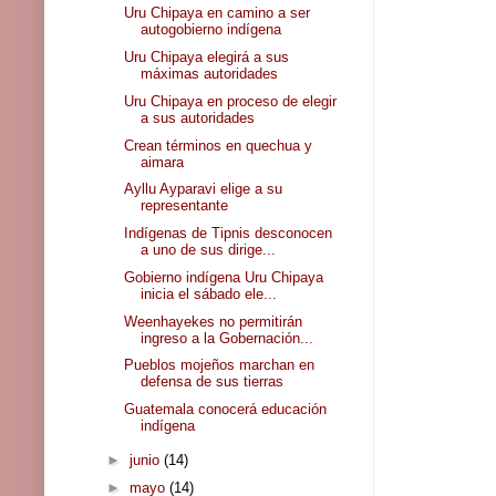
Uru Chipaya en camino a ser
autogobierno indígena
Uru Chipaya elegirá a sus
máximas autoridades
Uru Chipaya en proceso de elegir
a sus autoridades
Crean términos en quechua y
aimara
Ayllu Ayparavi elige a su
representante
Indígenas de Tipnis desconocen
a uno de sus dirige...
Gobierno indígena Uru Chipaya
inicia el sábado ele...
Weenhayekes no permitirán
ingreso a la Gobernación...
Pueblos mojeños marchan en
defensa de sus tierras
Guatemala conocerá educación
indígena
►
junio
(14)
►
mayo
(14)