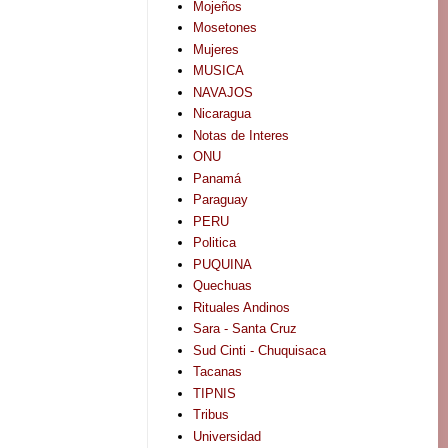
Mojeños
Mosetones
Mujeres
MUSICA
NAVAJOS
Nicaragua
Notas de Interes
ONU
Panamá
Paraguay
PERU
Politica
PUQUINA
Quechuas
Rituales Andinos
Sara - Santa Cruz
Sud Cinti - Chuquisaca
Tacanas
TIPNIS
Tribus
Universidad