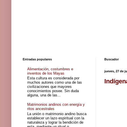
Entradas populares
Buscador
Alimentación, costumbres e
jueves, 27 de j
inventos de los Mayas
Esta cultura es considerada por
Indígen
muchos autores como una de las
civilizaciones que mayores
conocimientos posee. Sin duda
alguna, una de las...
Matrimonios andinos con energía y
ritos ancestrales
La unión o matrimonio andino busca
establecer un lazo espiritual con la
naturaleza y lograr la bendición de
esta, mediante un ritual q...