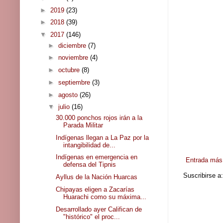
►
2019
(23)
►
2018
(39)
▼
2017
(146)
►
diciembre
(7)
►
noviembre
(4)
►
octubre
(8)
►
septiembre
(3)
►
agosto
(26)
▼
julio
(16)
30.000 ponchos rojos irán a la
Parada Militar
Indígenas llegan a La Paz por la
intangibilidad de...
Indígenas en emergencia en
Entrada más 
defensa del Tipnis
Suscribirse a
Ayllus de la Nación Huarcas
Chipayas eligen a Zacarías
Huarachi como su máxima...
Desarrollado ayer Califican de
"histórico" el proc...