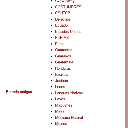
CONAMAQ
COSTUMBRES
CSUTCB
Derechos
Ecuador
Estados Unidos
FERIAS
Foros
Guaraníes
Guarayos
Guatemala
Honduras
Idiomas
Justicia
Lecos
Entrada antigua
Lenguas Nativas
Leyes
Mapuches
Maya
Medicina Natural
Mexico