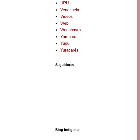
URU
Venezuela
Videos
Web
Weenhayek
Yampara
Yuqui
Yuracarés
Seguidores
Blog indigenas