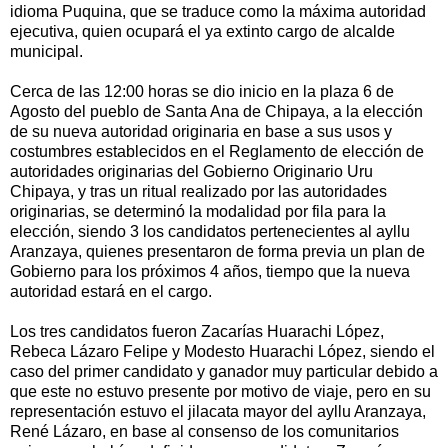
idioma Puquina, que se traduce como la máxima autoridad
ejecutiva, quien ocupará el ya extinto cargo de alcalde
municipal.
Cerca de las 12:00 horas se dio inicio en la plaza 6 de
Agosto del pueblo de Santa Ana de Chipaya, a la elección
de su nueva autoridad originaria en base a sus usos y
costumbres establecidos en el Reglamento de elección de
autoridades originarias del Gobierno Originario Uru
Chipaya, y tras un ritual realizado por las autoridades
originarias, se determinó la modalidad por fila para la
elección, siendo 3 los candidatos pertenecientes al ayllu
Aranzaya, quienes presentaron de forma previa un plan de
Gobierno para los próximos 4 años, tiempo que la nueva
autoridad estará en el cargo.
Los tres candidatos fueron Zacarías Huarachi López,
Rebeca Lázaro Felipe y Modesto Huarachi López, siendo el
caso del primer candidato y ganador muy particular debido a
que este no estuvo presente por motivo de viaje, pero en su
representación estuvo el jilacata mayor del ayllu Aranzaya,
René Lázaro, en base al consenso de los comunitarios