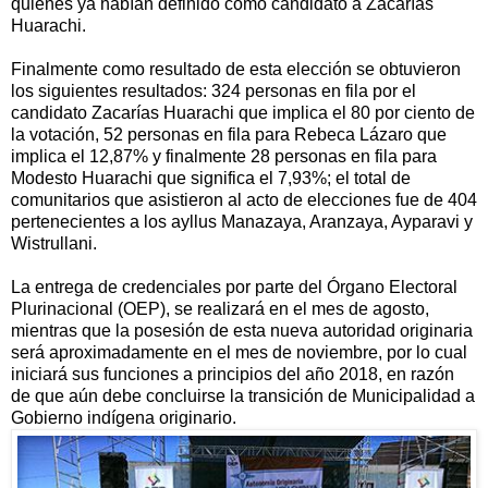
quienes ya habían definido como candidato a Zacarías
Huarachi.
Finalmente como resultado de esta elección se obtuvieron
los siguientes resultados: 324 personas en fila por el
candidato Zacarías Huarachi que implica el 80 por ciento de
la votación, 52 personas en fila para Rebeca Lázaro que
implica el 12,87% y finalmente 28 personas en fila para
Modesto Huarachi que significa el 7,93%; el total de
comunitarios que asistieron al acto de elecciones fue de 404
pertenecientes a los ayllus Manazaya, Aranzaya, Ayparavi y
Wistrullani.
La entrega de credenciales por parte del Órgano Electoral
Plurinacional (OEP), se realizará en el mes de agosto,
mientras que la posesión de esta nueva autoridad originaria
será aproximadamente en el mes de noviembre, por lo cual
iniciará sus funciones a principios del año 2018, en razón
de que aún debe concluirse la transición de Municipalidad a
Gobierno indígena originario.