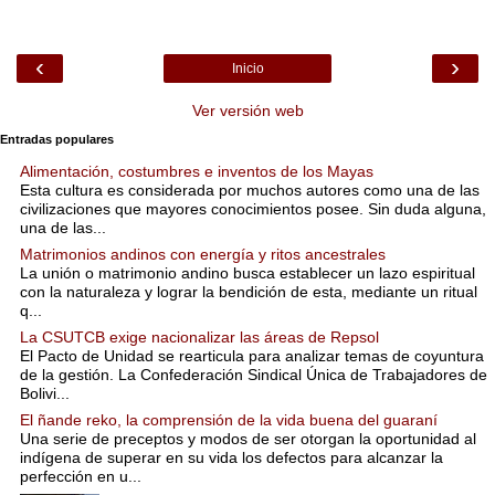
‹
›
Inicio
Ver versión web
Entradas populares
Alimentación, costumbres e inventos de los Mayas
Esta cultura es considerada por muchos autores como una de las
civilizaciones que mayores conocimientos posee. Sin duda alguna,
una de las...
Matrimonios andinos con energía y ritos ancestrales
La unión o matrimonio andino busca establecer un lazo espiritual
con la naturaleza y lograr la bendición de esta, mediante un ritual
q...
La CSUTCB exige nacionalizar las áreas de Repsol
El Pacto de Unidad se rearticula para analizar temas de coyuntura
de la gestión. La Confederación Sindical Única de Trabajadores de
Bolivi...
El ñande reko, la comprensión de la vida buena del guaraní
Una serie de preceptos y modos de ser otorgan la oportunidad al
indígena de superar en su vida los defectos para alcanzar la
perfección en u...