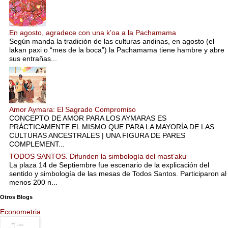
En agosto, agradece con una k’oa a la Pachamama
Según manda la tradición de las culturas andinas, en agosto (el
lakan paxi o “mes de la boca”) la Pachamama tiene hambre y abre
sus entrañas...
Amor Aymara: El Sagrado Compromiso
CONCEPTO DE AMOR PARA LOS AYMARAS ES
PRÁCTICAMENTE EL MISMO QUE PARA LA MAYORÍA DE LAS
CULTURAS ANCESTRALES | UNA FIGURA DE PARES
COMPLEMENT...
TODOS SANTOS. Difunden la simbología del mast’aku
La plaza 14 de Septiembre fue escenario de la explicación del
sentido y simbología de las mesas de Todos Santos. Participaron al
menos 200 n...
Otros Blogs
Econometria