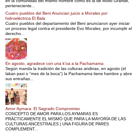
en la comunidad del mismo nombre como es la de Mollo Grande,
perteneciente...
Cuatro pueblos del Beni Anuncian juicio a Morales por
hidroeléctrica El Bala
Cuatro pueblos del departamento del Beni anunciaron ayer iniciar
un proceso legal contra el presidente Evo Morales, por incumplir el
derecho...
En agosto, agradece con una k’oa a la Pachamama
Según manda la tradición de las culturas andinas, en agosto (el
lakan paxi o “mes de la boca”) la Pachamama tiene hambre y abre
sus entrañas...
Amor Aymara: El Sagrado Compromiso
CONCEPTO DE AMOR PARA LOS AYMARAS ES
PRÁCTICAMENTE EL MISMO QUE PARA LA MAYORÍA DE LAS
CULTURAS ANCESTRALES | UNA FIGURA DE PARES
COMPLEMENT...