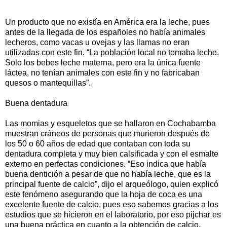
Un producto que no existía en América era la leche, pues
antes de la llegada de los españoles no había animales
lecheros, como vacas u ovejas y las llamas no eran
utilizadas con este fin. “La población local no tomaba leche.
Solo los bebes leche materna, pero era la única fuente
láctea, no tenían animales con este fin y no fabricaban
quesos o mantequillas”.
Buena dentadura
Las momias y esqueletos que se hallaron en Cochabamba
muestran cráneos de personas que murieron después de
los 50 o 60 años de edad que contaban con toda su
dentadura completa y muy bien calsificada y con el esmalte
externo en perfectas condiciones. “Eso indica que había
buena dentición a pesar de que no había leche, que es la
principal fuente de calcio”, dijo el arqueólogo, quien explicó
este fenómeno asegurando que la hoja de coca es una
excelente fuente de calcio, pues eso sabemos gracias a los
estudios que se hicieron en el laboratorio, por eso pijchar es
una buena práctica en cuanto a la obtención de calcio.