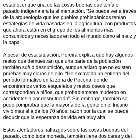
establecer que una de las cosas buenas que tenía el
pasado indígena era la alimentación. “Se puede ver a través
de la arqueología que los pueblos prehispánicos tenían
estrategias de vida basadas en la agricultura, con productos
que ahora están en el grupo de los alimentos más
consumidos y necesitados en todo el mundo como el maíz y
la papa”.
A pesar de esta situación, Pereira explica que hay algunos
restos que demuestran que una parte de la población
también sufrió desnutrición, aunque aclaró que no existen
pruebas muy claras de ello. “He excavado un entierro del
período formativo en la zona de Pocona, donde
encontramos varios esqueletos y restos óseos que
correspondían a niños, que probablemente murieron en
accidentes o por desnutrición”. Sin embargo, también se
pudo comprobar que la mayoría de la gente en el Incario
vivió más allá de los 70 años, razón por la cual se puede
deducir que la esperanza de vida era muy alta.
Estos alentadores hallazgos sobre las cosas buenas del
pasado, como toda moneda, también tiene dos caras y del