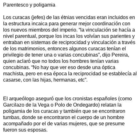
Parentesco y poligamia
Los curacas (jefes) de las étnias vencidas eran incluidos en
la estructura incaica para generar mejor coordinación con
los nuevos miembros del imperio. “la vinculación se hacía a
nivel parentual, porque los incas los volvían sus parientes y
entraban en sistemas de reciprocidad y vinculación a través
de los matrimonios, entonces algunos curacas tenían el
privilegio de tener una o varias concubinas”, dijo Pereira,
quien aclaró que no todos los hombres tenían varias
concubinas. “No hay que ver eso desde una óptica
machista, pero en esa época la reciprocidad se establecía al
casarse, con las hijas, hermanas, etc”.
El arqueólogo aseguró que los cronistas españoles (como
Garcilazo de la Vega o Polo de Ondegardo) relatan la
poligamia de los curacas y también que se encontraron
tumbas, donde se encontraron el cuerpo de un hombre
acompañado por el de varias mujeres, que se presume
fueron sus esposas.