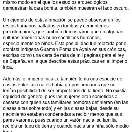
mismo modo en el que los estudios arqueológicos
demuestran la cara bonita, también muestran el lado oscuro.
Un ejemplo de esta afirmación se puede observar en los
restos humanos hallados en tumbas y cementerios
precolombinos, que también demostraron que en algunas
culturas americanas hubo sacrificios humanos,
especialmente de niños. Esta posibilidad fue relatada por el
cronista indígena Guaman Poma de Ayala en sus crónicas,
escritas como una carta de más de mil páginas para el rey
de España, en la que describe estas prácticas en el imperio
Inca.
Además, el imperio incaico también tenía una especie de
castas entre las cuales había grupos humanos que no
tenían posibilidad de ser propietarios de la tierra. No existía
equidad de género, pues las mujeres eran sometidas a
casarse con quien sus familiares hombres definieran (en las
clases altas sobre todo) y en las clases bajas, desde su
nacimiento estaban condenadas a recibir menos que sus
pares varones, pues cuando un varón nacía, su familia
recibía un tupu de tierra y cuando nacía una niña sólo medio
tupu.