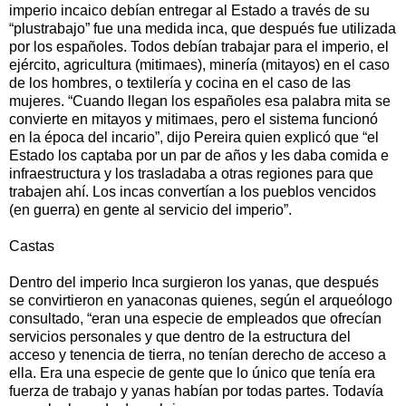
imperio incaico debían entregar al Estado a través de su
“plustrabajo” fue una medida inca, que después fue utilizada
por los españoles. Todos debían trabajar para el imperio, el
ejército, agricultura (mitimaes), minería (mitayos) en el caso
de los hombres, o textilería y cocina en el caso de las
mujeres. “Cuando llegan los españoles esa palabra mita se
convierte en mitayos y mitimaes, pero el sistema funcionó
en la época del incario”, dijo Pereira quien explicó que “el
Estado los captaba por un par de años y les daba comida e
infraestructura y los trasladaba a otras regiones para que
trabajen ahí. Los incas convertían a los pueblos vencidos
(en guerra) en gente al servicio del imperio”.
Castas
Dentro del imperio Inca surgieron los yanas, que después
se convirtieron en yanaconas quienes, según el arqueólogo
consultado, “eran una especie de empleados que ofrecían
servicios personales y que dentro de la estructura del
acceso y tenencia de tierra, no tenían derecho de acceso a
ella. Era una especie de gente que lo único que tenía era
fuerza de trabajo y yanas habían por todas partes. Todavía