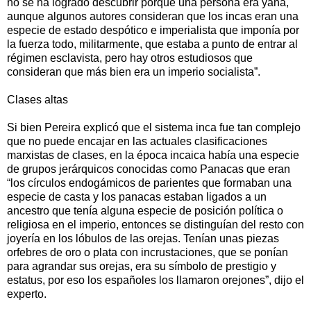
no se ha logrado descubrir porque una persona era yana,
aunque algunos autores consideran que los incas eran una
especie de estado despótico e imperialista que imponía por
la fuerza todo, militarmente, que estaba a punto de entrar al
régimen esclavista, pero hay otros estudiosos que
consideran que más bien era un imperio socialista”.
Clases altas
Si bien Pereira explicó que el sistema inca fue tan complejo
que no puede encajar en las actuales clasificaciones
marxistas de clases, en la época incaica había una especie
de grupos jerárquicos conocidas como Panacas que eran
“los círculos endogámicos de parientes que formaban una
especie de casta y los panacas estaban ligados a un
ancestro que tenía alguna especie de posición política o
religiosa en el imperio, entonces se distinguían del resto con
joyería en los lóbulos de las orejas. Tenían unas piezas
orfebres de oro o plata con incrustaciones, que se ponían
para agrandar sus orejas, era su símbolo de prestigio y
estatus, por eso los españoles los llamaron orejones”, dijo el
experto.