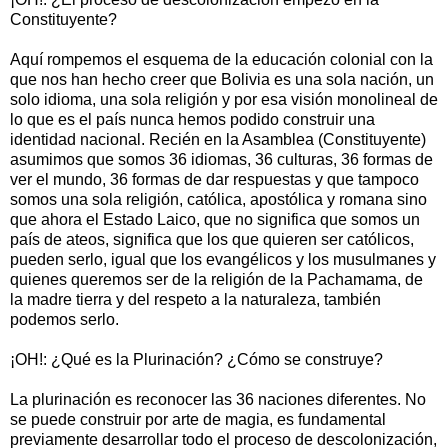
Constituyente?
Aquí rompemos el esquema de la educación colonial con la
que nos han hecho creer que Bolivia es una sola nación, un
solo idioma, una sola religión y por esa visión monolineal de
lo que es el país nunca hemos podido construir una
identidad nacional. Recién en la Asamblea (Constituyente)
asumimos que somos 36 idiomas, 36 culturas, 36 formas de
ver el mundo, 36 formas de dar respuestas y que tampoco
somos una sola religión, católica, apostólica y romana sino
que ahora el Estado Laico, que no significa que somos un
país de ateos, significa que los que quieren ser católicos,
pueden serlo, igual que los evangélicos y los musulmanes y
quienes queremos ser de la religión de la Pachamama, de
la madre tierra y del respeto a la naturaleza, también
podemos serlo.
¡OH!: ¿Qué es la Plurinación? ¿Cómo se construye?
La plurinación es reconocer las 36 naciones diferentes. No
se puede construir por arte de magia, es fundamental
previamente desarrollar todo el proceso de descolonización,