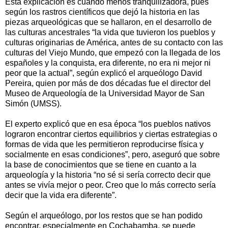
Esta explicación es cuando menos tranquilizadora, pues
según los rastros científicos que dejó la historia en las
piezas arqueológicas que se hallaron, en el desarrollo de
las culturas ancestrales “la vida que tuvieron los pueblos y
culturas originarias de América, antes de su contacto con las
culturas del Viejo Mundo, que empezó con la llegada de los
españoles y la conquista, era diferente, no era ni mejor ni
peor que la actual”, según explicó el arqueólogo David
Pereira, quien por más de dos décadas fue el director del
Museo de Arqueología de la Universidad Mayor de San
Simón (UMSS).
El experto explicó que en esa época “los pueblos nativos
lograron encontrar ciertos equilibrios y ciertas estrategias o
formas de vida que les permitieron reproducirse física y
socialmente en esas condiciones”, pero, aseguró que sobre
la base de conocimientos que se tiene en cuanto a la
arqueología y la historia “no sé si sería correcto decir que
antes se vivía mejor o peor. Creo que lo más correcto sería
decir que la vida era diferente”.
Según el arqueólogo, por los restos que se han podido
encontrar, especialmente en Cochabamba, se puede