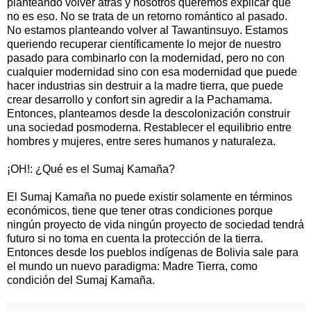
planteando volver atrás y nosotros queremos explicar que
no es eso. No se trata de un retorno romántico al pasado.
No estamos planteando volver al Tawantinsuyo. Estamos
queriendo recuperar científicamente lo mejor de nuestro
pasado para combinarlo con la modernidad, pero no con
cualquier modernidad sino con esa modernidad que puede
hacer industrias sin destruir a la madre tierra, que puede
crear desarrollo y confort sin agredir a la Pachamama.
Entonces, planteamos desde la descolonización construir
una sociedad posmoderna. Restablecer el equilibrio entre
hombres y mujeres, entre seres humanos y naturaleza.
¡OH!: ¿Qué es el Sumaj Kamaña?
El Sumaj Kamaña no puede existir solamente en términos
económicos, tiene que tener otras condiciones porque
ningún proyecto de vida ningún proyecto de sociedad tendrá
futuro si no toma en cuenta la protección de la tierra.
Entonces desde los pueblos indígenas de Bolivia sale para
el mundo un nuevo paradigma: Madre Tierra, como
condición del Sumaj Kamaña.