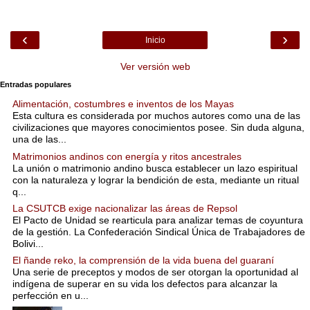
‹
›
Inicio
Ver versión web
Entradas populares
Alimentación, costumbres e inventos de los Mayas
Esta cultura es considerada por muchos autores como una de las
civilizaciones que mayores conocimientos posee. Sin duda alguna,
una de las...
Matrimonios andinos con energía y ritos ancestrales
La unión o matrimonio andino busca establecer un lazo espiritual
con la naturaleza y lograr la bendición de esta, mediante un ritual
q...
La CSUTCB exige nacionalizar las áreas de Repsol
El Pacto de Unidad se rearticula para analizar temas de coyuntura
de la gestión. La Confederación Sindical Única de Trabajadores de
Bolivi...
El ñande reko, la comprensión de la vida buena del guaraní
Una serie de preceptos y modos de ser otorgan la oportunidad al
indígena de superar en su vida los defectos para alcanzar la
perfección en u...