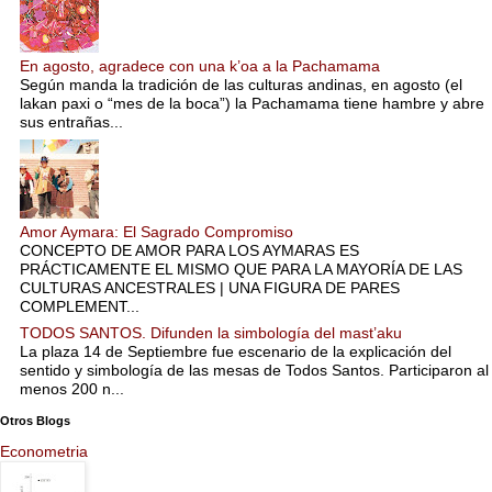
En agosto, agradece con una k’oa a la Pachamama
Según manda la tradición de las culturas andinas, en agosto (el
lakan paxi o “mes de la boca”) la Pachamama tiene hambre y abre
sus entrañas...
Amor Aymara: El Sagrado Compromiso
CONCEPTO DE AMOR PARA LOS AYMARAS ES
PRÁCTICAMENTE EL MISMO QUE PARA LA MAYORÍA DE LAS
CULTURAS ANCESTRALES | UNA FIGURA DE PARES
COMPLEMENT...
TODOS SANTOS. Difunden la simbología del mast’aku
La plaza 14 de Septiembre fue escenario de la explicación del
sentido y simbología de las mesas de Todos Santos. Participaron al
menos 200 n...
Otros Blogs
Econometria