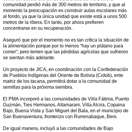
comunidad perdió más de 300 metros de territorio, y que al
momento la preocupación es construir aulas escolares más
al fondo, ya que la única unidad que existe está a unos 500
metros de la ribera. En tanto, por ahora prefieren
concentrarse en su recuperación.
Aseguró que por el momento no es tan crítica la situación de
la alimentación porque por lo menos “hay un plátano para
comer”, pero temen que las pérdidas agrícolas que sufrieron
se sientan más adelante.
Un proyecto de JICA, en coordinación con la Confederación
de Pueblos Indígenas del Oriente de Bolivia (Cidob), ente
matriz de los tacana, permitirá dotar a la comunidad de
semillas para la próxima siembra.
El PMA incorporó a las comunidades de Villa Fátima, Puerto
Guzmán, Tres Hermanos, Altamarani, Villa Alcira, Copaina
Bajo, Buena Vista y San Miguel del Bala, en el municipio de
San Buenaventura, fronterizo con Rurrenabaque, Beni.
De igual manera, incluyó a las comunidades de Bajo