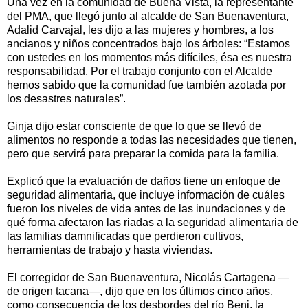
Una vez en la comunidad de Buena Vista, la representante
del PMA, que llegó junto al alcalde de San Buenaventura,
Adalid Carvajal, les dijo a las mujeres y hombres, a los
ancianos y niños concentrados bajo los árboles: “Estamos
con ustedes en los momentos más difíciles, ésa es nuestra
responsabilidad. Por el trabajo conjunto con el Alcalde
hemos sabido que la comunidad fue también azotada por
los desastres naturales”.
Ginja dijo estar consciente de que lo que se llevó de
alimentos no responde a todas las necesidades que tienen,
pero que servirá para preparar la comida para la familia.
Explicó que la evaluación de daños tiene un enfoque de
seguridad alimentaria, que incluye información de cuáles
fueron los niveles de vida antes de las inundaciones y de
qué forma afectaron las riadas a la seguridad alimentaria de
las familias damnificadas que perdieron cultivos,
herramientas de trabajo y hasta viviendas.
El corregidor de San Buenaventura, Nicolás Cartagena —
de origen tacana—, dijo que en los últimos cinco años,
como consecuencia de los desbordes del río Beni, la