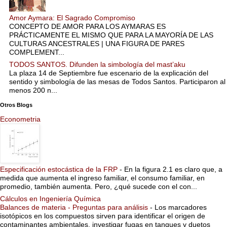
Amor Aymara: El Sagrado Compromiso
CONCEPTO DE AMOR PARA LOS AYMARAS ES
PRÁCTICAMENTE EL MISMO QUE PARA LA MAYORÍA DE LAS
CULTURAS ANCESTRALES | UNA FIGURA DE PARES
COMPLEMENT...
TODOS SANTOS. Difunden la simbología del mast’aku
La plaza 14 de Septiembre fue escenario de la explicación del
sentido y simbología de las mesas de Todos Santos. Participaron al
menos 200 n...
Otros Blogs
Econometria
Especificación estocástica de la FRP
-
En la figura 2.1 es claro que, a
medida que aumenta el ingreso familiar, el consumo familiar, en
promedio, también aumenta. Pero, ¿qué sucede con el con...
Cálculos en Ingeniería Química
Balances de materia - Preguntas para análisis
-
Los marcadores
isotópicos en los compuestos sirven para identificar el origen de
contaminantes ambientales, investigar fugas en tanques y duetos