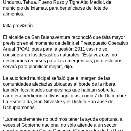
Undumu, Tahua, Puerto Ruso y Tigre Alto Madidi, del
municipio de Ixiamas, para beneficiarse del lote de
alimentos.
falta previSión
El alcalde de San Buenaventura reconoció que falta mayor
previsión en el momento de definir el Presupuesto Operativo
Anual (POA), pues para la gestión 2011 casi no se
consideraron los desastres naturales. “Ésta vez casi no
destinamos recursos para las emergencias, pero esto nos
servirá para planificar mejor”, dijo.
La autoridad municipal señaló que al margen de las
comunidades afectadas ubicadas al borde de la ribera,
también localidades campesinas que habitan sobre la
carretera perdieron cultivos agrícolas, como 7 de Diciembre,
La Esmeralda, San Silvestre y el Distrito San José de
Uchupiamonas.
“Lamentablemente no pudimos tener la ayuda oportuna, a
veces el Gobierno nacional no sólo atiende a un sector,
nuestro hermano César Cocarico (Gobernador de La Paz)