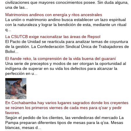
civilizaciones que mayores conocimientos posee. Sin duda alguna,
una de las...
Matrimonios andinos con energía y ritos ancestrales
La unión o matrimonio andino busca establecer un lazo espiritual
con la naturaleza y lograr la bendición de esta, mediante un ritual
q...
La CSUTCB exige nacionalizar las áreas de Repsol
El Pacto de Unidad se rearticula para analizar temas de coyuntura
de la gestión. La Confederación Sindical Única de Trabajadores de
Bolivi...
El ñande reko, la comprensión de la vida buena del guaraní
Una serie de preceptos y modos de ser otorgan la oportunidad al
indígena de superar en su vida los defectos para alcanzar la
perfección en u...
En Cochabamba hay varios lugares sagrados donde los creyentes
se reúnen los primeros viernes de cada mes para q’oar y pedir
favores.
Según el pedido de los clientes, las vendedoras del mercado La
Pampa preparan diferentes tipos de mesas para la q’oa. Mesas
blancas, mesas d...