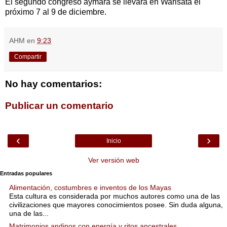
El segundo congreso aymara se llevará en Warisata el
próximo 7 al 9 de diciembre.
AHM
en
9:23
Compartir
No hay comentarios:
Publicar un comentario
‹
›
Inicio
Ver versión web
Entradas populares
Alimentación, costumbres e inventos de los Mayas
Esta cultura es considerada por muchos autores como una de las
civilizaciones que mayores conocimientos posee. Sin duda alguna,
una de las...
Matrimonios andinos con energía y ritos ancestrales