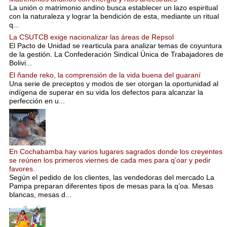
La unión o matrimonio andino busca establecer un lazo espiritual
con la naturaleza y lograr la bendición de esta, mediante un ritual
q...
La CSUTCB exige nacionalizar las áreas de Repsol
El Pacto de Unidad se rearticula para analizar temas de coyuntura
de la gestión. La Confederación Sindical Única de Trabajadores de
Bolivi...
El ñande reko, la comprensión de la vida buena del guaraní
Una serie de preceptos y modos de ser otorgan la oportunidad al
indígena de superar en su vida los defectos para alcanzar la
perfección en u...
En Cochabamba hay varios lugares sagrados donde los creyentes
se reúnen los primeros viernes de cada mes para q’oar y pedir
favores.
Según el pedido de los clientes, las vendedoras del mercado La
Pampa preparan diferentes tipos de mesas para la q’oa. Mesas
blancas, mesas d...