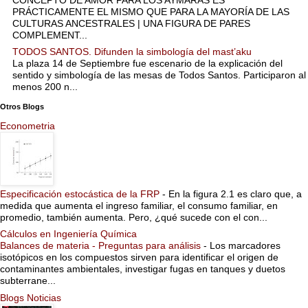
PRÁCTICAMENTE EL MISMO QUE PARA LA MAYORÍA DE LAS
CULTURAS ANCESTRALES | UNA FIGURA DE PARES
COMPLEMENT...
TODOS SANTOS. Difunden la simbología del mast’aku
La plaza 14 de Septiembre fue escenario de la explicación del
sentido y simbología de las mesas de Todos Santos. Participaron al
menos 200 n...
Otros Blogs
Econometria
Especificación estocástica de la FRP
-
En la figura 2.1 es claro que, a
medida que aumenta el ingreso familiar, el consumo familiar, en
promedio, también aumenta. Pero, ¿qué sucede con el con...
Cálculos en Ingeniería Química
Balances de materia - Preguntas para análisis
-
Los marcadores
isotópicos en los compuestos sirven para identificar el origen de
contaminantes ambientales, investigar fugas en tanques y duetos
subterrane...
Blogs Noticias