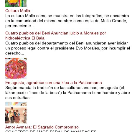
Cultura Mollo
La cultura Mollo como se muestra en las fotografías, se encuentra
en la comunidad del mismo nombre como es la de Mollo Grande,
perteneciente...
Cuatro pueblos del Beni Anuncian juicio a Morales por
hidroeléctrica El Bala
Cuatro pueblos del departamento del Beni anunciaron ayer iniciar
un proceso legal contra el presidente Evo Morales, por incumplir el
derecho...
En agosto, agradece con una k’oa a la Pachamama
Según manda la tradición de las culturas andinas, en agosto (el
lakan paxi o “mes de la boca”) la Pachamama tiene hambre y abre
sus entrañas...
Amor Aymara: El Sagrado Compromiso
CONCEPTO DE AMOR PARA LOS AYMARAS ES