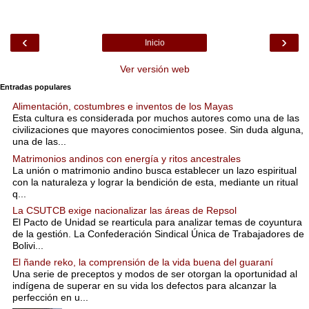
‹
›
Inicio
Ver versión web
Entradas populares
Alimentación, costumbres e inventos de los Mayas
Esta cultura es considerada por muchos autores como una de las
civilizaciones que mayores conocimientos posee. Sin duda alguna,
una de las...
Matrimonios andinos con energía y ritos ancestrales
La unión o matrimonio andino busca establecer un lazo espiritual
con la naturaleza y lograr la bendición de esta, mediante un ritual
q...
La CSUTCB exige nacionalizar las áreas de Repsol
El Pacto de Unidad se rearticula para analizar temas de coyuntura
de la gestión. La Confederación Sindical Única de Trabajadores de
Bolivi...
El ñande reko, la comprensión de la vida buena del guaraní
Una serie de preceptos y modos de ser otorgan la oportunidad al
indígena de superar en su vida los defectos para alcanzar la
perfección en u...