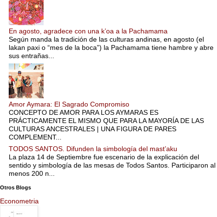
En agosto, agradece con una k’oa a la Pachamama
Según manda la tradición de las culturas andinas, en agosto (el
lakan paxi o “mes de la boca”) la Pachamama tiene hambre y abre
sus entrañas...
Amor Aymara: El Sagrado Compromiso
CONCEPTO DE AMOR PARA LOS AYMARAS ES
PRÁCTICAMENTE EL MISMO QUE PARA LA MAYORÍA DE LAS
CULTURAS ANCESTRALES | UNA FIGURA DE PARES
COMPLEMENT...
TODOS SANTOS. Difunden la simbología del mast’aku
La plaza 14 de Septiembre fue escenario de la explicación del
sentido y simbología de las mesas de Todos Santos. Participaron al
menos 200 n...
Otros Blogs
Econometria