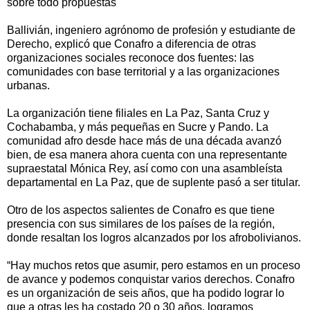
sobre todo propuestas
Ballivián, ingeniero agrónomo de profesión y estudiante de
Derecho, explicó que Conafro a diferencia de otras
organizaciones sociales reconoce dos fuentes: las
comunidades con base territorial y a las organizaciones
urbanas.
La organización tiene filiales en La Paz, Santa Cruz y
Cochabamba, y más pequeñas en Sucre y Pando. La
comunidad afro desde hace más de una década avanzó
bien, de esa manera ahora cuenta con una representante
supraestatal Mónica Rey, así como con una asambleísta
departamental en La Paz, que de suplente pasó a ser titular.
Otro de los aspectos salientes de Conafro es que tiene
presencia con sus similares de los países de la región,
donde resaltan los logros alcanzados por los afrobolivianos.
“Hay muchos retos que asumir, pero estamos en un proceso
de avance y podemos conquistar varios derechos. Conafro
es un organización de seis años, que ha podido lograr lo
que a otras les ha costado 20 o 30 años, logramos