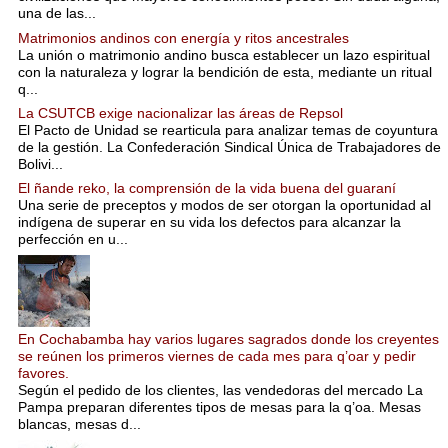
una de las...
Matrimonios andinos con energía y ritos ancestrales
La unión o matrimonio andino busca establecer un lazo espiritual
con la naturaleza y lograr la bendición de esta, mediante un ritual
q...
La CSUTCB exige nacionalizar las áreas de Repsol
El Pacto de Unidad se rearticula para analizar temas de coyuntura
de la gestión. La Confederación Sindical Única de Trabajadores de
Bolivi...
El ñande reko, la comprensión de la vida buena del guaraní
Una serie de preceptos y modos de ser otorgan la oportunidad al
indígena de superar en su vida los defectos para alcanzar la
perfección en u...
En Cochabamba hay varios lugares sagrados donde los creyentes
se reúnen los primeros viernes de cada mes para q’oar y pedir
favores.
Según el pedido de los clientes, las vendedoras del mercado La
Pampa preparan diferentes tipos de mesas para la q’oa. Mesas
blancas, mesas d...