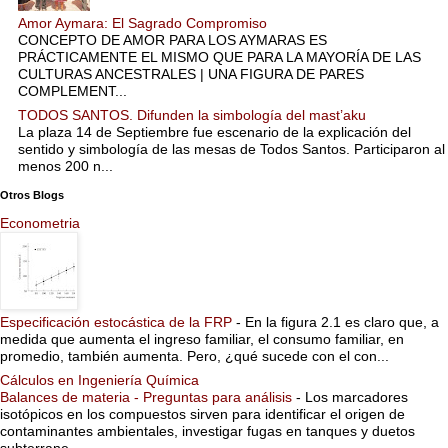
Amor Aymara: El Sagrado Compromiso
CONCEPTO DE AMOR PARA LOS AYMARAS ES
PRÁCTICAMENTE EL MISMO QUE PARA LA MAYORÍA DE LAS
CULTURAS ANCESTRALES | UNA FIGURA DE PARES
COMPLEMENT...
TODOS SANTOS. Difunden la simbología del mast’aku
La plaza 14 de Septiembre fue escenario de la explicación del
sentido y simbología de las mesas de Todos Santos. Participaron al
menos 200 n...
Otros Blogs
Econometria
Especificación estocástica de la FRP
-
En la figura 2.1 es claro que, a
medida que aumenta el ingreso familiar, el consumo familiar, en
promedio, también aumenta. Pero, ¿qué sucede con el con...
Cálculos en Ingeniería Química
Balances de materia - Preguntas para análisis
-
Los marcadores
isotópicos en los compuestos sirven para identificar el origen de
contaminantes ambientales, investigar fugas en tanques y duetos