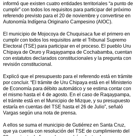
informó que existen cuatro entidades territoriales “a punto de
cumplir” con todos los requisitos para participar del próximo
referendo previsto para el 20 de noviembre y convertirse en
Autonomía Indígena Originario Campesino (AIOC).
El municipio de Mojocoya de Chuquisaca fue el primero en
cumplir con todos los requisitos ante el Tribunal Supremo
Electoral (TSE) para participar en el proceso. El pueblo Uru
Chipaya de Oruro y Raqaypampa de Cochabamba, cuentan
con estatutos declarados constitucionales y la pregunta con
revisión constitucional.
Explicó que el presupuesto para el referendo está en trámite
por concluir. “El trámite de Uru Chipaya está en el Ministerio
de Economía para débito automático y se estima contar con
el mismo hasta el 4 de agosto. En el caso de Raqaypampa,
el trámite está en el Municipio de Mizque, y su presupuesto
estaría en cuentas del TSE hasta el 26 de Julio”, señaló
Vargas según una nota de prensa.
A ellos se suma el municipio de Gutiérrez en Santa Cruz,
que ya cuenta con resolución del TSE de cumplimiento del