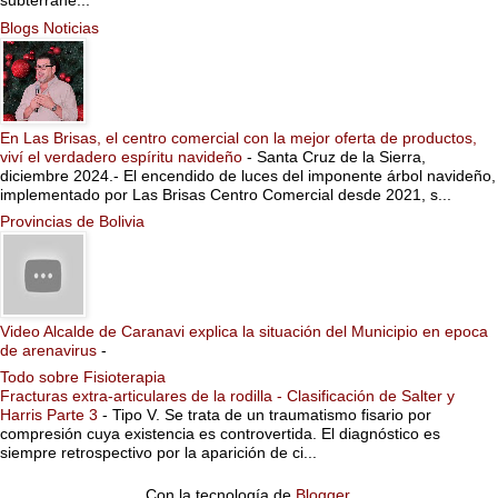
subterrane...
Blogs Noticias
En Las Brisas, el centro comercial con la mejor oferta de productos,
viví el verdadero espíritu navideño
-
Santa Cruz de la Sierra,
diciembre 2024.- El encendido de luces del imponente árbol navideño,
implementado por Las Brisas Centro Comercial desde 2021, s...
Provincias de Bolivia
Video Alcalde de Caranavi explica la situación del Municipio en epoca
de arenavirus
-
Todo sobre Fisioterapia
Fracturas extra-articulares de la rodilla - Clasificación de Salter y
Harris Parte 3
-
Tipo V. Se trata de un traumatismo fisario por
compresión cuya existencia es controvertida. El diagnóstico es
siempre retrospectivo por la aparición de ci...
Con la tecnología de
Blogger
.