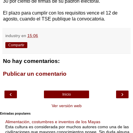
30 por ciento de firmas de su padrón electoral.
El plazo para cumplir con los requisitos vence el 12 de
agosto, cuando el TSE publique la convocatoria.
industry
en
15:06
Compartir
No hay comentarios:
Publicar un comentario
‹
›
Inicio
Ver versión web
Entradas populares
Alimentación, costumbres e inventos de los Mayas
Esta cultura es considerada por muchos autores como una de las
civilizaciones que mayores conocimientos posee. Sin duda alguna,