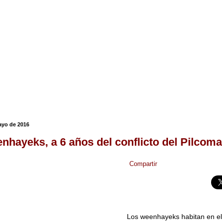
ayo de 2016
nhayeks, a 6 años del conflicto del Pilcom
Compartir
Los weenhayeks habitan en e