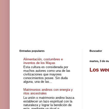
Entradas populares
Buscador
Alimentación, costumbres e
martes, 3 de m
inventos de los Mayas
Esta cultura es considerada por
Los wee
muchos autores como una de las
civilizaciones que mayores
conocimientos posee. Sin duda
alguna, una de las...
Matrimonios andinos con energía y
ritos ancestrales
La unión o matrimonio andino busca
establecer un lazo espiritual con la
naturaleza y lograr la bendición de
esta, mediante un ritual q...